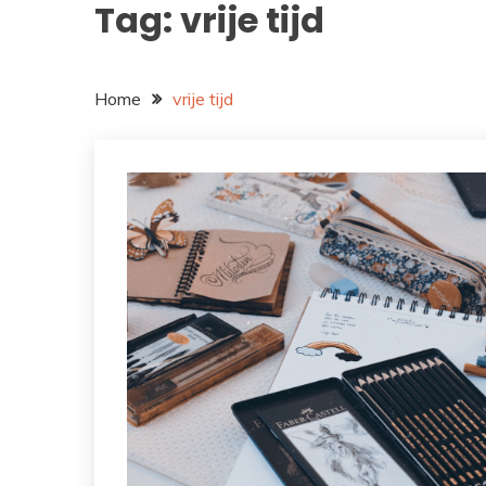
Tag:
vrije tijd
Home
vrije tijd