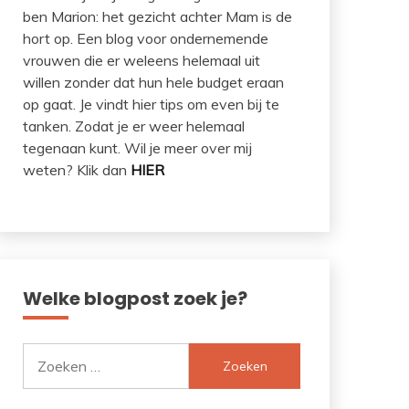
ben Marion: het gezicht achter Mam is de
hort op. Een blog voor ondernemende
vrouwen die er weleens helemaal uit
willen zonder dat hun hele budget eraan
op gaat. Je vindt hier tips om even bij te
tanken. Zodat je er weer helemaal
tegenaan kunt. Wil je meer over mij
weten? Klik dan
HIER
Welke blogpost zoek je?
Zoeken
naar: