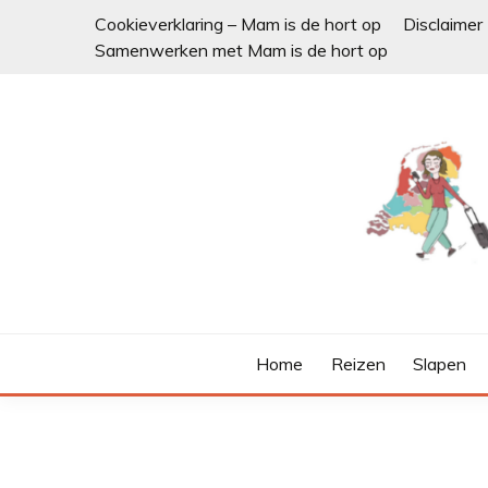
Ga
Cookieverklaring – Mam is de hort op
Disclaimer
naar
Samenwerken met Mam is de hort op
de
inhoud
Home
Reizen
Slapen