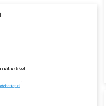
1
in dit artikel
dehortop.nl