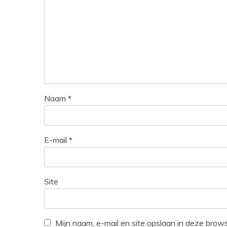
Naam
*
E-mail
*
Site
Mijn naam, e-mail en site opslaan in deze brow