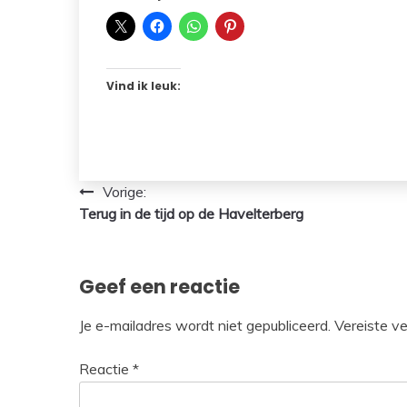
Vind ik leuk:
Bericht
Vorige:
Terug in de tijd op de Havelterberg
navigatie
Geef een reactie
Je e-mailadres wordt niet gepubliceerd.
Vereiste v
Reactie
*