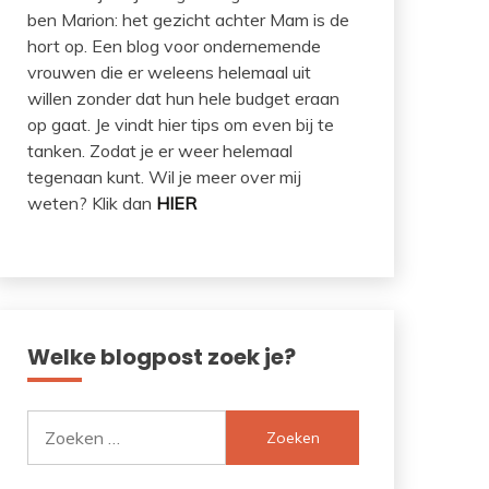
ben Marion: het gezicht achter Mam is de
hort op. Een blog voor ondernemende
vrouwen die er weleens helemaal uit
willen zonder dat hun hele budget eraan
op gaat. Je vindt hier tips om even bij te
tanken. Zodat je er weer helemaal
tegenaan kunt. Wil je meer over mij
weten? Klik dan
HIER
Welke blogpost zoek je?
Zoeken
naar: