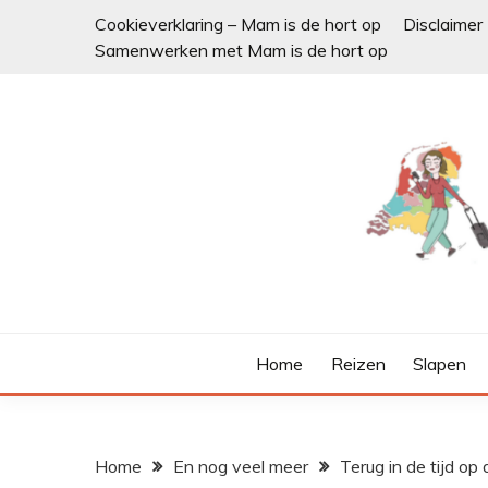
Ga
Cookieverklaring – Mam is de hort op
Disclaimer
naar
Samenwerken met Mam is de hort op
de
inhoud
Home
Reizen
Slapen
Home
En nog veel meer
Terug in de tijd op