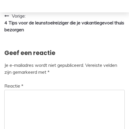
Bericht
Vorige:
4 Tips voor de leunstoelreiziger die je vakantiegevoel thuis
navigatie
bezorgen
Geef een reactie
Je e-mailadres wordt niet gepubliceerd.
Vereiste velden
zijn gemarkeerd met
*
Reactie
*