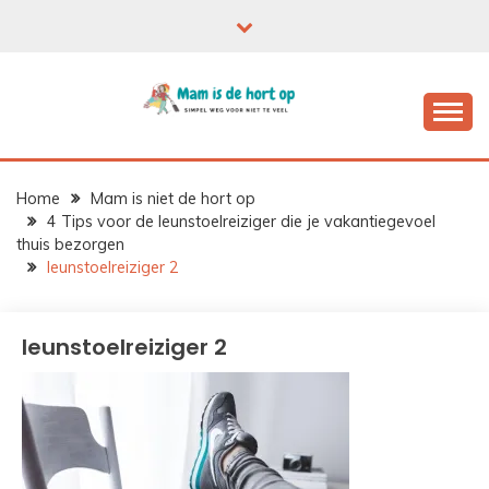
Ga
naar
de
inhoud
Home
Mam is niet de hort op
4 Tips voor de leunstoelreiziger die je vakantiegevoel
thuis bezorgen
leunstoelreiziger 2
leunstoelreiziger 2