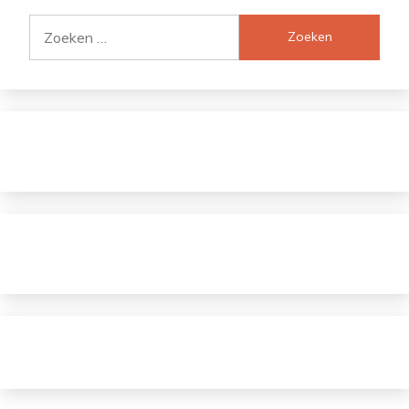
Zoeken
naar: