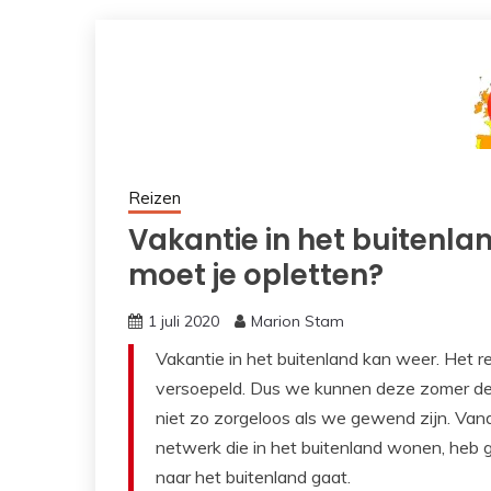
Reizen
Vakantie in het buitenl
moet je opletten?
1 juli 2020
Marion Stam
Vakantie in het buitenland kan weer. Het r
versoepeld. Dus we kunnen deze zomer de
niet zo zorgeloos als we gewend zijn. Vand
netwerk die in het buitenland wonen, heb g
naar het buitenland gaat.