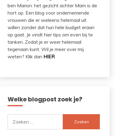
ben Marion: het gezicht achter Mam is de
hort op. Een blog voor ondernemende
vrouwen die er weleens helemaal uit
willen zonder dat hun hele budget eraan
op gaat. Je vindt hier tips om even bij te
tanken. Zodat je er weer helemaal
tegenaan kunt. Wil je meer over mij
weten? Klik dan
HIER
Welke blogpost zoek je?
Zoeken
naar: