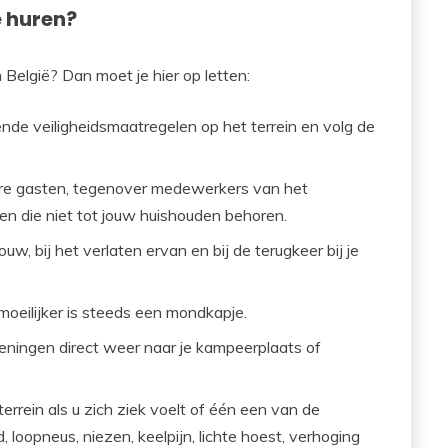
 huren?
 België? Dan moet je hier op letten:
de veiligheidsmaatregelen op het terrein en volg de
re gasten, tegenover medewerkers van het
nen die niet tot jouw huishouden behoren.
w, bij het verlaten ervan en bij de terugkeer bij je
moeilijker is steeds een mondkapje.
ieningen direct weer naar je kampeerplaats of
 terrein als u zich ziek voelt of één een van de
loopneus, niezen, keelpijn, lichte hoest, verhoging