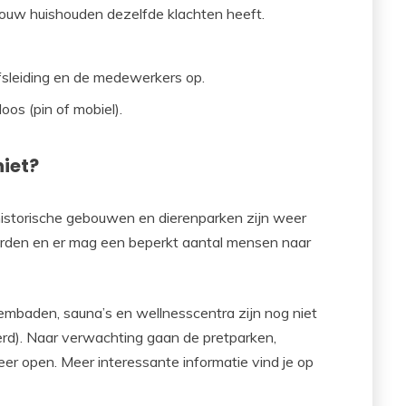
 jouw huishouden dezelfde klachten heeft.
jfsleiding en de medewerkers op.
oos (pin of mobiel).
niet?
istorische gebouwen en dierenparken zijn weer
rden en er mag een beperkt aantal mensen naar
embaden, sauna’s en wellnesscentra zijn nog niet
erd). Naar verwachting gaan de pretparken,
eer open. Meer interessante informatie vind je op