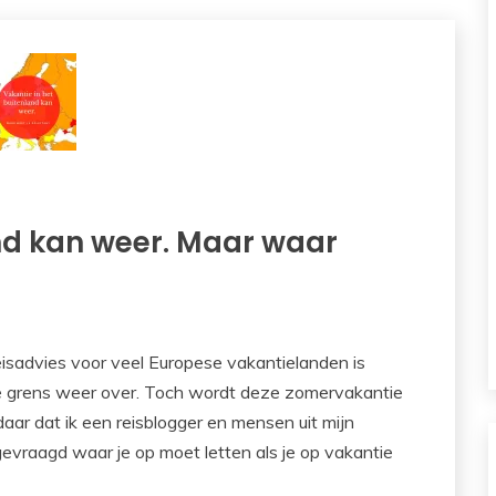
and kan weer. Maar waar
eisadvies voor veel Europese vakantielanden is
 grens weer over. Toch wordt deze zomervakantie
aar dat ik een reisblogger en mensen uit mijn
evraagd waar je op moet letten als je op vakantie