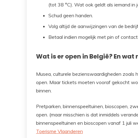
(tot 38 °C). Wat ook geldt als iemand in
Schud geen handen.
Volg altijd de aanwijzingen van de bedri
Betaal indien mogelijk met pin of contactl
Wat is er open in België? En wat 
Musea, culturele bezienswaardigheden zoals h
open. Maar tickets moeten vooraf gekocht wo
binnen.
Pretparken, binnenspeeltuinen, bioscopen, zw
open. (maar misschien is dat inmiddels verand
binnenspeeltuinen en bioscopen vanaf 1 juli w
Toerisme Vlaanderen