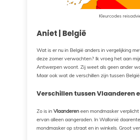
Kleurcodes reisadv
Aniet | België
Wat is er nu in België anders in vergelijking 
deze zomer verwachten? Ik vroeg het aan mijn 
Antwerpen woont. Zij weet als geen ander wat 
Maar ook wat de verschillen zijn tussen België
Verschillen tussen Vlaanderen 
Zo is in
Vlaanderen
een mondmasker verplicht 
ervan alleen aangeraden. In Wallonië daarent
mondmasker op straat en in winkels. Groot vers