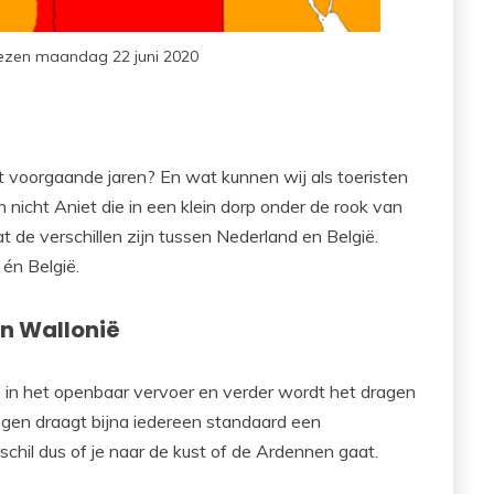
iezen maandag 22 juni 2020
met voorgaande jaren? En wat kunnen wij als toeristen
nicht Aniet die in een klein dorp onder de rook van
de verschillen zijn tussen Nederland en België.
 én België.
en Wallonië
in het openbaar vervoer en verder wordt het dragen
egen draagt bijna iedereen standaard een
chil dus of je naar de kust of de Ardennen gaat.