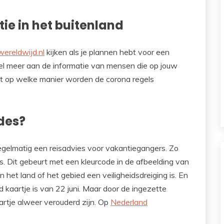
tie in het buitenland
ereldwijd.nl
kijken als je plannen hebt voor een
veel meer aan de informatie van mensen die op jouw
op welke manier worden de corona regels
des?
egelmatig een reisadvies voor vakantiegangers. Zo
is. Dit gebeurt met een kleurcode in de afbeelding van
n het land of het gebied een veiligheidsdreiging is. En
d kaartje is van 22 juni. Maar door de ingezette
artje alweer verouderd zijn. Op
Nederland