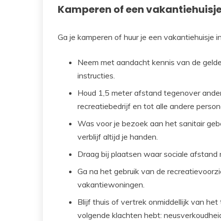
Kamperen of een vakantiehuisje
Ga je kamperen of huur je een vakantiehuisje in
Neem met aandacht kennis van de gelden
instructies.
Houd 1,5 meter afstand tegenover ande
recreatiebedrijf en tot alle andere perso
Was voor je bezoek aan het sanitair gebou
verblijf altijd je handen.
Draag bij plaatsen waar sociale afstand 
Ga na het gebruik van de recreatievoorz
vakantiewoningen.
Blijf thuis of vertrek onmiddellijk van het
volgende klachten hebt: neusverkoudheid, 