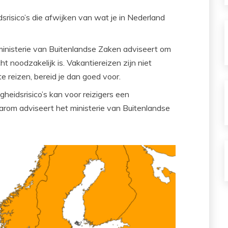
eidsrisico’s die afwijken van wat je in Nederland
 ministerie van Buitenlandse Zaken adviseert om
cht noodzakelijk is. Vakantiereizen zijn niet
te reizen, bereid je dan goed voor.
ligheidsrisico’s kan voor reizigers een
arom adviseert het ministerie van Buitenlandse