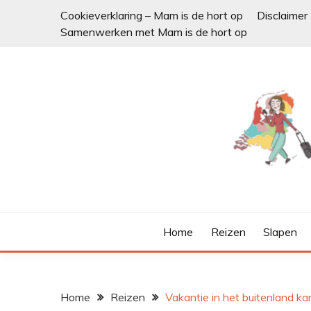
Ga
Cookieverklaring – Mam is de hort op
Disclaimer
naar
Samenwerken met Mam is de hort op
de
inhoud
Home
Reizen
Slapen
Home
Reizen
Vakantie in het buitenland k