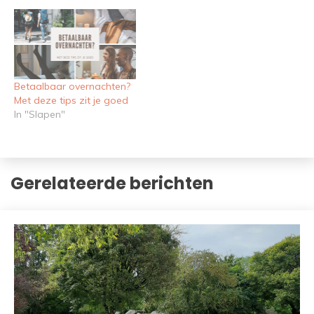
Betaalbaar overnachten?
Met deze tips zit je goed
In "Slapen"
Gerelateerde berichten