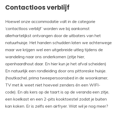
Contactloos verblijf
Hoewel onze accommodatie valt in de categorie
‘contactloos verblijf’ worden we bij aankomst
allerhartelijkst ontvangen door de uitbaters van het
natuurhuisje. Het handen schudden laten we achterwege
maar we krijgen wel een uitgebreide uitleg tijdens de
wandeling naar ons onderkomen (zitje hier,
openhaardhout daar. En hier kun je het afval scheiden)
En natuurlijk een rondleiding door ons pittoreske huisje.
(houtkachel, prima tweepersoonsbed in de woonkamer,
TV met ik weet niet hoeveel zenders én een WIFI-
code). En als kers op de taart is op de veranda een zitje,
een koelkast en een 2-pits kooktoestel zodat je buiten
kan koken. Er is zelfs een airfryer. Wat wil je nog meer?