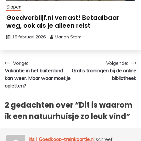
Slapen
Goedverblijf.nl verrast! Betaalbaar
weg, ook als je alleen reist
16 februari 2026
Marion Stam
Bericht
Vorige:
Volgende:
Vakantie in het buitenland
Gratis trainingen bij de online
navigatie
kan weer. Maar waar moet je
bibliotheek
opletten?
2 gedachten over “
Dit is waarom
ik een natuurhuisje zo leuk vind
”
Iris | Goedkoop-treinkaartje.nl
schreef: