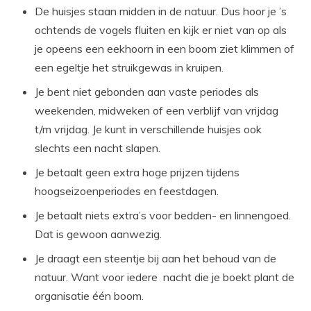
De huisjes staan midden in de natuur. Dus hoor je ’s
ochtends de vogels fluiten en kijk er niet van op als
je opeens een eekhoorn in een boom ziet klimmen of
een egeltje het struikgewas in kruipen.
Je bent niet gebonden aan vaste periodes als
weekenden, midweken of een verblijf van vrijdag
t/m vrijdag. Je kunt in verschillende huisjes ook
slechts een nacht slapen.
Je betaalt geen extra hoge prijzen tijdens
hoogseizoenperiodes en feestdagen.
Je betaalt niets extra’s voor bedden- en linnengoed.
Dat is gewoon aanwezig.
Je draagt een steentje bij aan het behoud van de
natuur. Want voor iedere nacht die je boekt plant de
organisatie één boom.