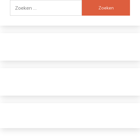
Zoeken
naar: