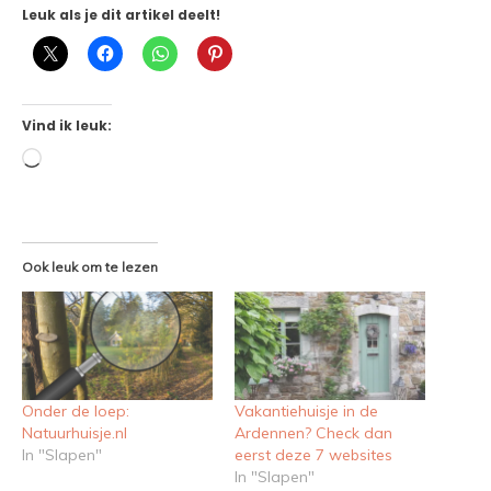
Leuk als je dit artikel deelt!
Vind ik leuk:
Aan
het
laden...
Ook leuk om te lezen
Onder de loep:
Vakantiehuisje in de
Natuurhuisje.nl
Ardennen? Check dan
In "Slapen"
eerst deze 7 websites
In "Slapen"