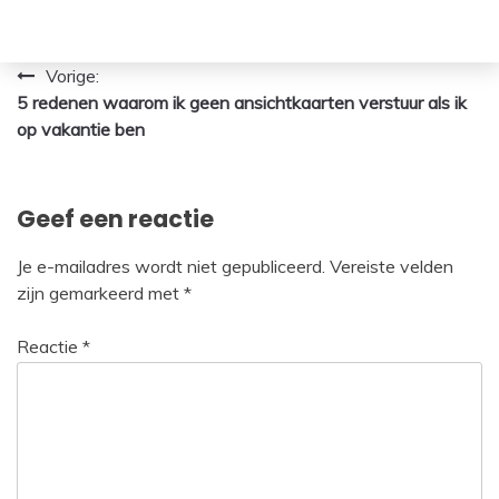
Bericht
Vorige:
5 redenen waarom ik geen ansichtkaarten verstuur als ik
navigatie
op vakantie ben
Geef een reactie
Je e-mailadres wordt niet gepubliceerd.
Vereiste velden
zijn gemarkeerd met
*
Reactie
*