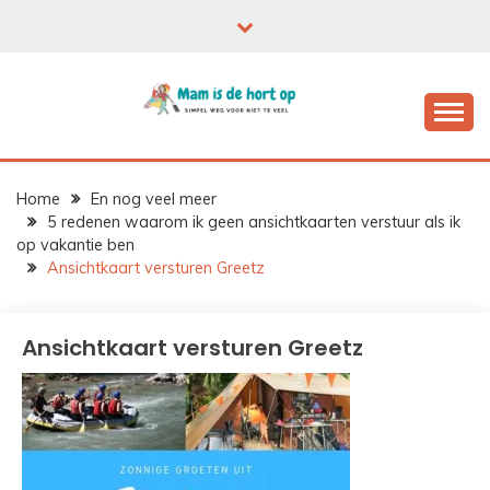
Ga
naar
de
inhoud
Home
En nog veel meer
5 redenen waarom ik geen ansichtkaarten verstuur als ik
op vakantie ben
Ansichtkaart versturen Greetz
Ansichtkaart versturen Greetz