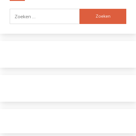
Zoeken
naar: