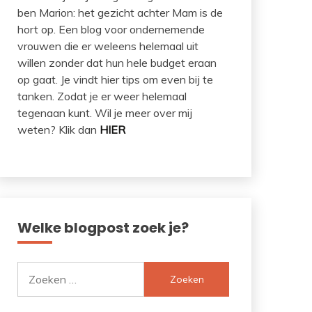
ben Marion: het gezicht achter Mam is de
hort op. Een blog voor ondernemende
vrouwen die er weleens helemaal uit
willen zonder dat hun hele budget eraan
op gaat. Je vindt hier tips om even bij te
tanken. Zodat je er weer helemaal
tegenaan kunt. Wil je meer over mij
weten? Klik dan
HIER
Welke blogpost zoek je?
Zoeken
naar: