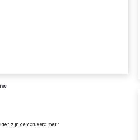
nje
elden zijn gemarkeerd met
*