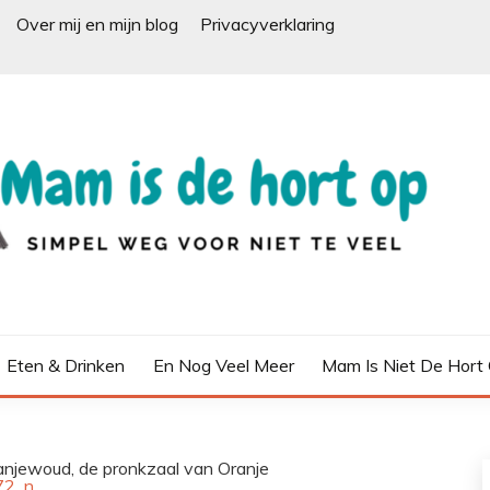
Over mij en mijn blog
Privacyverklaring
Eten & Drinken
En Nog Veel Meer
Mam Is Niet De Hort
njewoud, de pronkzaal van Oranje
72_n