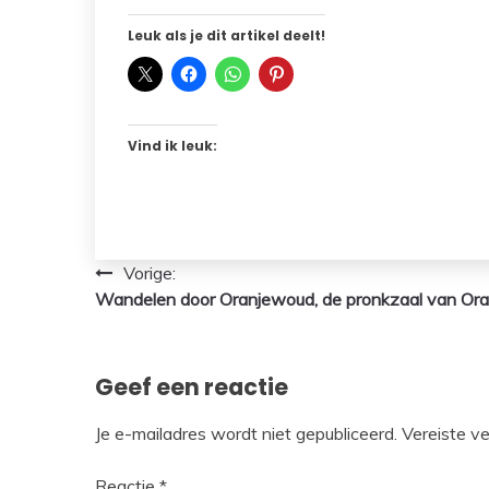
Leuk als je dit artikel deelt!
Vind ik leuk:
Bericht
Vorige:
Wandelen door Oranjewoud, de pronkzaal van Ora
navigatie
Geef een reactie
Je e-mailadres wordt niet gepubliceerd.
Vereiste v
Reactie
*