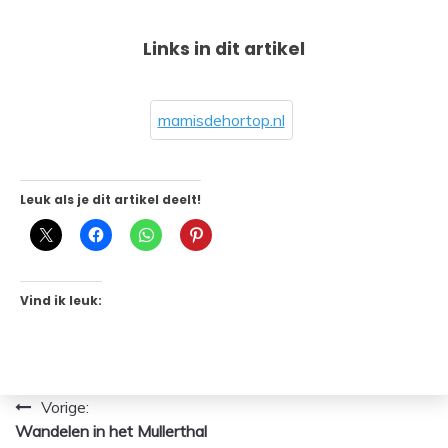
Links in dit artikel
mamisdehortop.nl
Leuk als je dit artikel deelt!
Vind ik leuk:
Bericht
Vorige:
Wandelen in het Mullerthal
navigatie