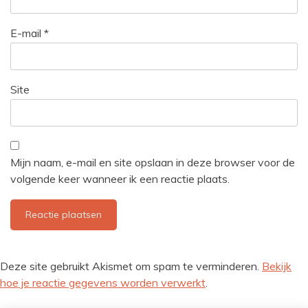
E-mail
*
Site
Mijn naam, e-mail en site opslaan in deze browser voor de
volgende keer wanneer ik een reactie plaats.
Deze site gebruikt Akismet om spam te verminderen.
Bekijk
hoe je reactie gegevens worden verwerkt
.