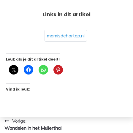
Links in dit artikel
mamisdehortop.nl
Leuk als je dit artikel deelt!
Vind ik leuk:
Bericht
Vorige:
Wandelen in het Mullerthal
navigatie