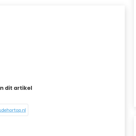
in dit artikel
dehortop.nl