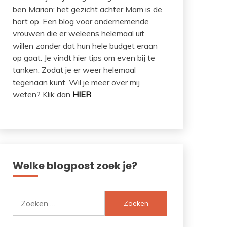
ben Marion: het gezicht achter Mam is de
hort op. Een blog voor ondernemende
vrouwen die er weleens helemaal uit
willen zonder dat hun hele budget eraan
op gaat. Je vindt hier tips om even bij te
tanken. Zodat je er weer helemaal
tegenaan kunt. Wil je meer over mij
weten? Klik dan
HIER
Welke blogpost zoek je?
Zoeken
naar: