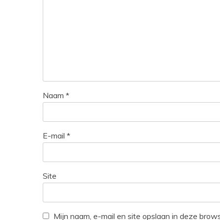
Naam
*
E-mail
*
Site
Mijn naam, e-mail en site opslaan in deze brow