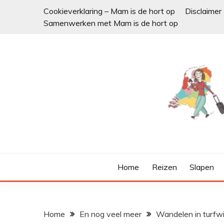
Ga
Cookieverklaring – Mam is de hort op
Disclaimer
naar
Samenwerken met Mam is de hort op
de
inhoud
Home
Reizen
Slapen
Home
En nog veel meer
Wandelen in turfw