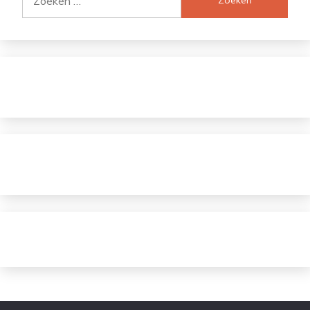
naar: