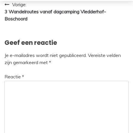
Bericht
Vorige:
3 Wandelroutes vanaf dagcamping Vledderhof-
navigatie
Boschoord
Geef een reactie
Je e-mailadres wordt niet gepubliceerd.
Vereiste velden
zijn gemarkeerd met
*
Reactie
*