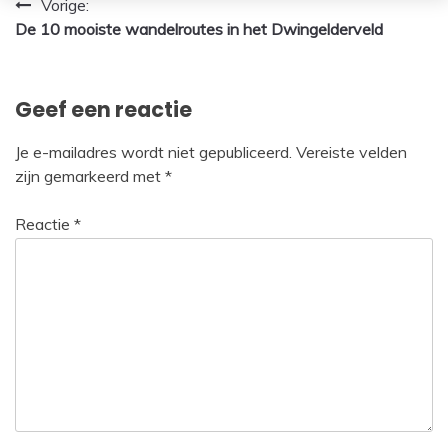
Bericht
Vorige:
De 10 mooiste wandelroutes in het Dwingelderveld
navigatie
Geef een reactie
Je e-mailadres wordt niet gepubliceerd.
Vereiste velden
zijn gemarkeerd met
*
Reactie
*