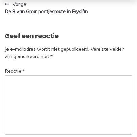
Bericht
Vorige:
De 8 van Grou: pontjesroute in Fryslân
navigatie
Geef een reactie
Je e-mailadres wordt niet gepubliceerd.
Vereiste velden
zijn gemarkeerd met
*
Reactie
*