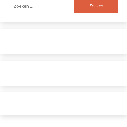
Zoeken
naar: