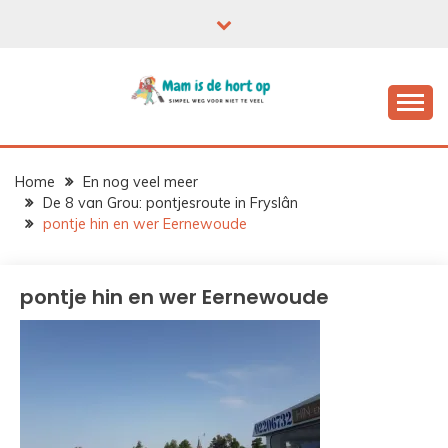
Ga
naar
de
inhoud
Home
En nog veel meer
De 8 van Grou: pontjesroute in Fryslân
pontje hin en wer Eernewoude
pontje hin en wer Eernewoude