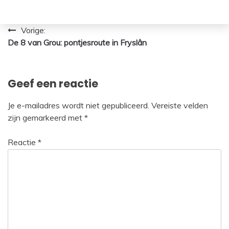
Bericht
Vorige:
De 8 van Grou: pontjesroute in Fryslân
navigatie
Geef een reactie
Je e-mailadres wordt niet gepubliceerd.
Vereiste velden
zijn gemarkeerd met
*
Reactie
*