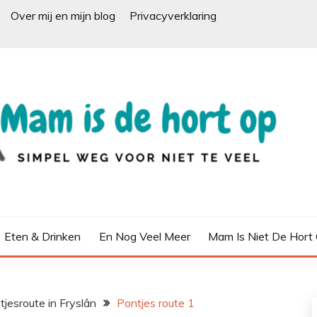
Over mij en mijn blog
Privacyverklaring
Eten & Drinken
En Nog Veel Meer
Mam Is Niet De Hort
jesroute in Fryslân
Pontjes route 1