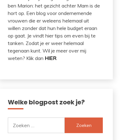
ben Marion: het gezicht achter Mam is de
hort op. Een blog voor ondernemende
vrouwen die er weleens helemaal uit
willen zonder dat hun hele budget eraan
op gaat. Je vindt hier tips om even bij te
tanken. Zodat je er weer helemaal
tegenaan kunt. Wil je meer over mij
weten? Klik dan
HIER
Welke blogpost zoek je?
Zoeken
naar: