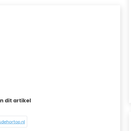
in dit artikel
dehortop.nl