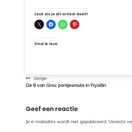
Leuk als je dit artikel deelt!
Vind ik leuk:
Bericht
Vorige:
De 8 van Grou: pontjesroute in Fryslân
navigatie
Geef een reactie
Je e-mailadres wordt niet gepubliceerd.
Vereiste v