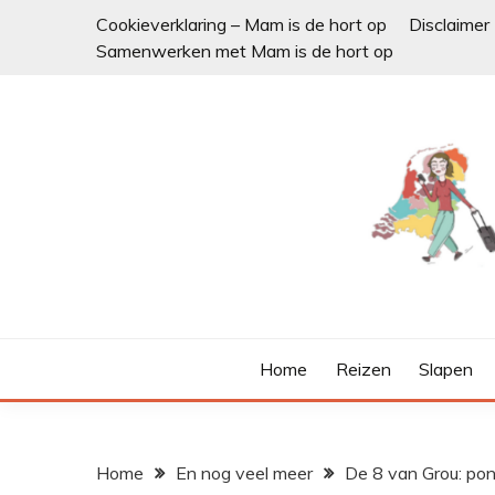
Ga
Cookieverklaring – Mam is de hort op
Disclaimer
naar
Samenwerken met Mam is de hort op
de
inhoud
Home
Reizen
Slapen
Home
En nog veel meer
De 8 van Grou: pont