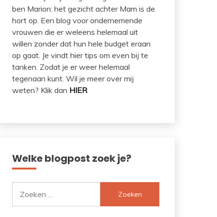
ben Marion: het gezicht achter Mam is de
hort op. Een blog voor ondernemende
vrouwen die er weleens helemaal uit
willen zonder dat hun hele budget eraan
op gaat. Je vindt hier tips om even bij te
tanken. Zodat je er weer helemaal
tegenaan kunt. Wil je meer over mij
weten? Klik dan
HIER
Welke blogpost zoek je?
Zoeken
naar: