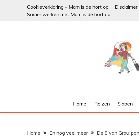
Ga
Cookieverklaring – Mam is de hort op
Disclaimer
naar
Samenwerken met Mam is de hort op
de
inhoud
Home
Reizen
Slapen
Home
En nog veel meer
De 8 van Grou: pont