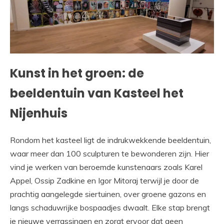
Kunst in het groen: de
beeldentuin van Kasteel het
Nijenhuis
Rondom het kasteel ligt de indrukwekkende beeldentuin,
waar meer dan 100 sculpturen te bewonderen zijn. Hier
vind je werken van beroemde kunstenaars zoals Karel
Appel, Ossip Zadkine en Igor Mitoraj terwijl je door de
prachtig aangelegde siertuinen, over groene gazons en
langs schaduwrijke bospaadjes dwaalt. Elke stap brengt
je nieuwe verrassingen en zorgt ervoor dat geen