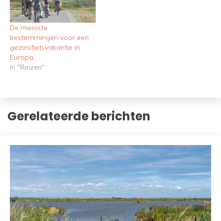
De mooiste
bestemmingen voor een
gezinsfietsvakantie in
Europa
In "Reizen"
Gerelateerde berichten