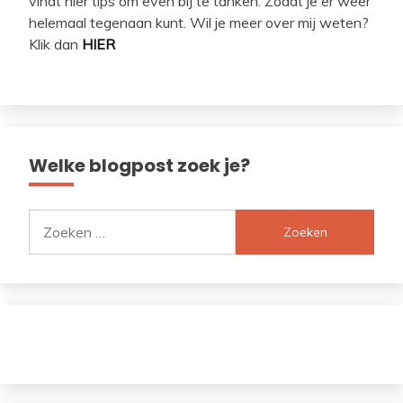
vindt hier tips om even bij te tanken. Zodat je er weer
helemaal tegenaan kunt. Wil je meer over mij weten?
Klik dan
HIER
Welke blogpost zoek je?
Zoeken
naar: