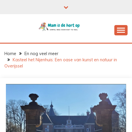
Ga
naar
de
inhoud
Home
En nog veel meer
Kasteel het Nijenhuis: Een oase van kunst en natuur in
Overijssel