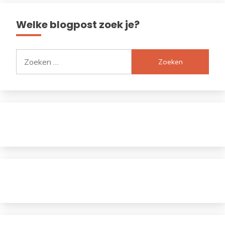
Welke blogpost zoek je?
Zoeken
naar: