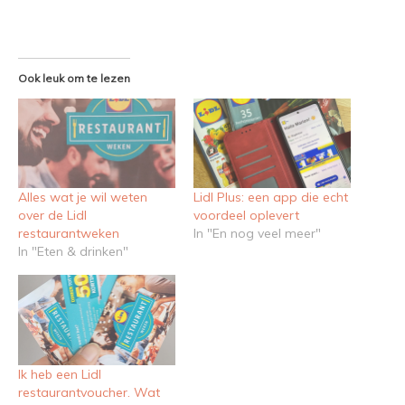
Ook leuk om te lezen
Alles wat je wil weten
Lidl Plus: een app die echt
over de Lidl
voordeel oplevert
restaurantweken
In "En nog veel meer"
In "Eten & drinken"
Ik heb een Lidl
restaurantvoucher. Wat