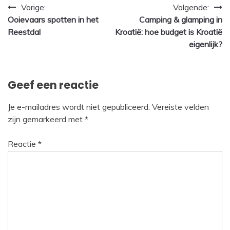
Bericht
Vorige:
Volgende:
Ooievaars spotten in het
Camping & glamping in
navigatie
Reestdal
Kroatië: hoe budget is Kroatië
eigenlijk?
Geef een reactie
Je e-mailadres wordt niet gepubliceerd.
Vereiste velden
zijn gemarkeerd met
*
Reactie
*