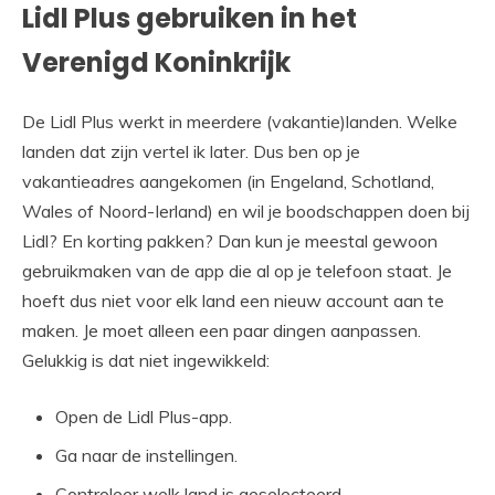
Lidl Plus gebruiken in het
Verenigd Koninkrijk
De Lidl Plus werkt in meerdere (vakantie)landen. Welke
landen dat zijn vertel ik later. Dus ben op je
vakantieadres aangekomen (in Engeland, Schotland,
Wales of Noord-Ierland) en wil je boodschappen doen bij
Lidl? En korting pakken? Dan kun je meestal gewoon
gebruikmaken van de app die al op je telefoon staat. Je
hoeft dus niet voor elk land een nieuw account aan te
maken. Je moet alleen een paar dingen aanpassen.
Gelukkig is dat niet ingewikkeld:
Open de Lidl Plus-app.
Ga naar de instellingen.
Controleer welk land is geselecteerd.