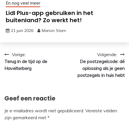
En nog veel meer
Lidl Plus-app gebruiken in het
buitenland? Zo werkt het!
21 juni 2026
Marion Stam
Bericht
Vorige:
Volgende:
Terug in de tijd op de
De postzegelcode: dé
navigatie
Havelterberg
oplossing als je geen
postzegels in huis hebt
Geef een reactie
Je e-mailadres wordt niet gepubliceerd.
Vereiste velden
zijn gemarkeerd met
*