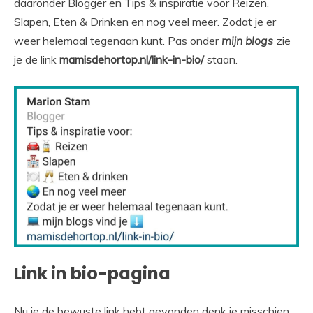
daaronder Blogger en Tips & inspiratie voor Reizen,
Slapen, Eten & Drinken en nog veel meer. Zodat je er
weer helemaal tegenaan kunt. Pas onder
mijn blogs
zie
je de link
mamisdehortop.nl/link-in-bio/
staan.
Link in bio-pagina
Nu je de bewuste link hebt gevonden denk je misschien