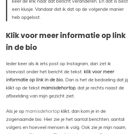
keer de link naar dát bericht veranderen. En dat is best
een klusje. Vandaar dat ik dat op de volgende manier
heb opgelost.
Klik voor meer informatie op link
in de bio
Ieder keer als ik iets post op Instagram, dan zet ik
steevast onder het bericht de tekst:
klik voor meer
informatie op link in de bio.
Dan is het de bedoeling dat jij
klikt op de tekst
mamisdehortop
, dat je rechts naast de
afbeelding van mijn gezicht ziet.
Als je op
mamisdehortop
klikt, dan kom je in de
zogenaamde bio. Hier zie je het aantal berichten, aantal
volgers en hoeveel mensen ik volg. Ook zie je mijn naam,