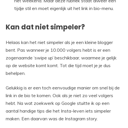
het weekend. Maar deze rubriek staat alweer een
tijdje stil en moet eigenlijk uit het link in bio-menu.
Kan dat niet simpeler?
Helaas kan het niet simpeler als je een kleine blogger
bent. Pas wanneer je 10.000 volgers hebt is er een
zogenaamde ‘swipe up’ beschikbaar, waarmee je gelijk
op de website komt komt. Tot die tijd moet je je dus
behelpen.
Gelukkig is er een toch eenvoudige manier om snel bij de
link in de bio te komen. Ook als je niet zo veel volgers
hebt. Na wat zoekwerk op Google stuitte ik op een
aantal handige tips die het Insta-leven iets simpeler
maken. Een daarvan was de Instagram story.