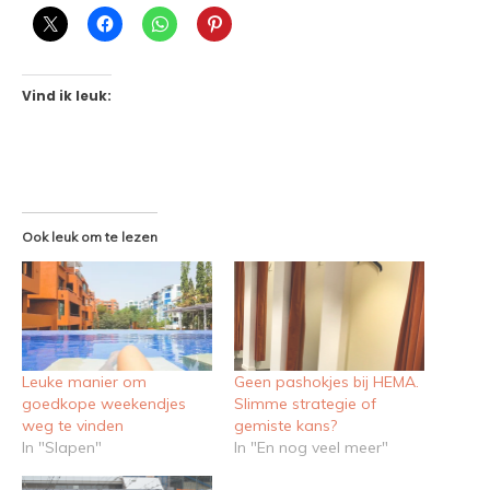
Vind ik leuk:
Ook leuk om te lezen
Leuke manier om
Geen pashokjes bij HEMA.
goedkope weekendjes
Slimme strategie of
weg te vinden
gemiste kans?
In "Slapen"
In "En nog veel meer"