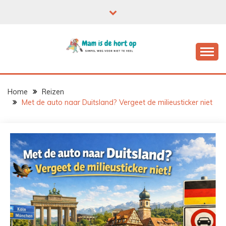
Ga
naar
de
inhoud
Home
Reizen
Met de auto naar Duitsland? Vergeet de milieusticker niet