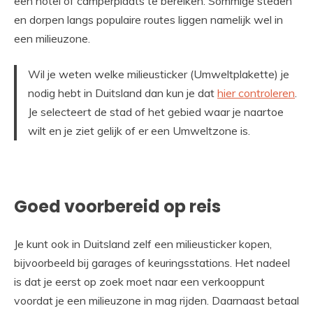
een hotel of camperplaats te bereiken. Sommige steden
en dorpen langs populaire routes liggen namelijk wel in
een milieuzone.
Wil je weten welke milieusticker (Umweltplakette) je
nodig hebt in Duitsland dan kun je dat
hier controleren
.
Je selecteert de stad of het gebied waar je naartoe
wilt en je ziet gelijk of er een Umweltzone is.
Goed voorbereid op reis
Je kunt ook in Duitsland zelf een milieusticker kopen,
bijvoorbeeld bij garages of keuringsstations. Het nadeel
is dat je eerst op zoek moet naar een verkooppunt
voordat je een milieuzone in mag rijden. Daarnaast betaal