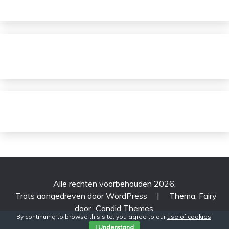
Alle rechten voorbehouden 2026.
Trots aangedreven door WordPress
|
Thema: Fairy
door
Candid Themes
.
By continuing to browse this site, you agree to our
use of cookies
.
I Understand