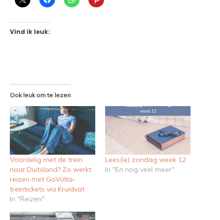
Vind ik leuk:
Ook leuk om te lezen
Voordelig met de trein
Lees(ie) zondag week 12
naar Duitsland? Zo werkt
In "En nog veel meer"
reizen met GoVolta-
treintickets via Kruidvat
In "Reizen"