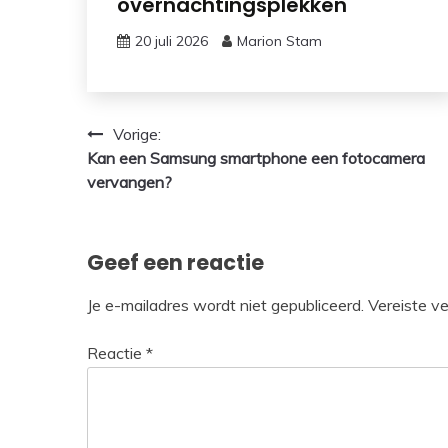
overnachtingsplekken
20 juli 2026
Marion Stam
Bericht
Vorige:
Kan een Samsung smartphone een fotocamera
navigatie
vervangen?
Geef een reactie
Je e-mailadres wordt niet gepubliceerd.
Vereiste v
Reactie
*