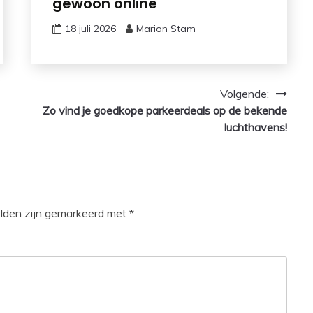
gewoon online
18 juli 2026
Marion Stam
Volgende:
Zo vind je goedkope parkeerdeals op de bekende
luchthavens!
elden zijn gemarkeerd met
*