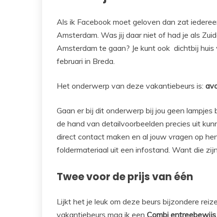
Als ik Facebook moet geloven dan zat iedere
Amsterdam. Was jij daar niet of had je als Zui
Amsterdam te gaan? Je kunt ook dichtbij huis 
februari in Breda.
Het onderwerp van deze vakantiebeurs is:
avo
Gaan er bij dit onderwerp bij jou geen lampjes
de hand van detailvoorbeelden precies uit ku
direct contact maken en al jouw vragen op hen 
foldermateriaal uit een infostand. Want die zijn 
Twee voor de prijs van één
Lijkt het je leuk om deze beurs bijzondere re
vakantiebeurs mag ik een
Combi entreebewijs