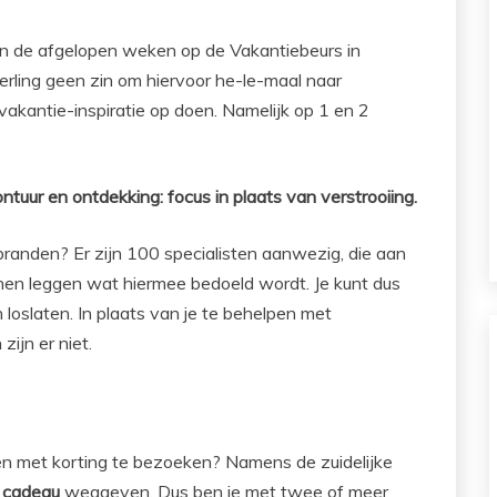
en de afgelopen weken op de Vakantiebeurs in
derling geen zin om hiervoor he-le-maal naar
vakantie-inspiratie op doen. Namelijk op 1 en 2
ntuur en ontdekking: focus in plaats van verstrooiing.
 branden? Er zijn 100 specialisten aanwezig, die aan
nnen leggen wat hiermee bedoeld wordt. Je kunt dus
loslaten. In plaats van je te behelpen met
zijn er niet.
izen met korting te bezoeken? Namens de zuidelijke
 cadeau
weggeven. Dus ben je met twee of meer