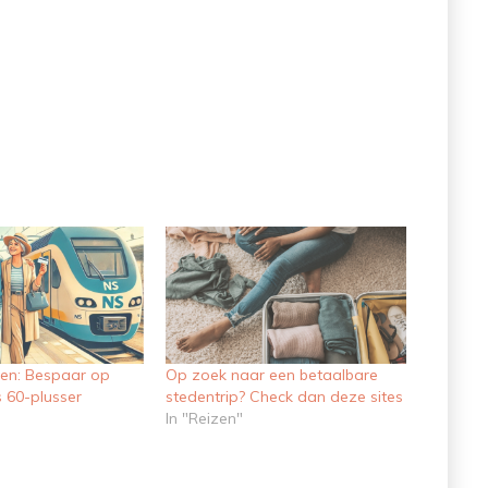
en: Bespaar op
Op zoek naar een betaalbare
s 60-plusser
stedentrip? Check dan deze sites
In "Reizen"