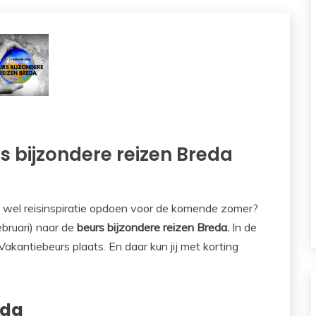
s bijzondere reizen Breda
e wel reisinspiratie opdoen voor de komende zomer?
ruari) naar de
beurs bijzondere reizen Breda.
In de
 Vakantiebeurs plaats. En daar kun jij met korting
eda