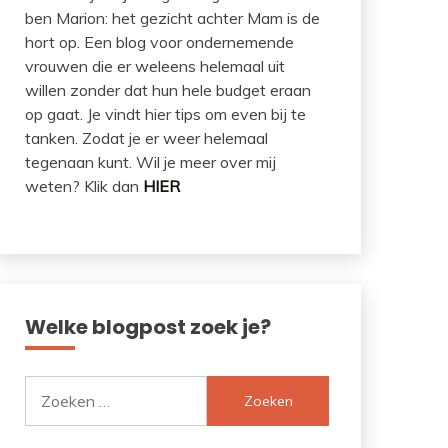
ben Marion: het gezicht achter Mam is de
hort op. Een blog voor ondernemende
vrouwen die er weleens helemaal uit
willen zonder dat hun hele budget eraan
op gaat. Je vindt hier tips om even bij te
tanken. Zodat je er weer helemaal
tegenaan kunt. Wil je meer over mij
weten? Klik dan
HIER
Welke blogpost zoek je?
Zoeken
naar: