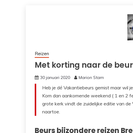
Reizen
Met korting naar de beur
30 januari 2020
Marion Stam
Heb je dé Vakantiebeurs gemist maar wil j
Kom dan aankomende weekend ( 1 en 2 feb
grote kerk vindt de zuidelijke editie van de
naartoe.
Beurs bijzondere reizen Br