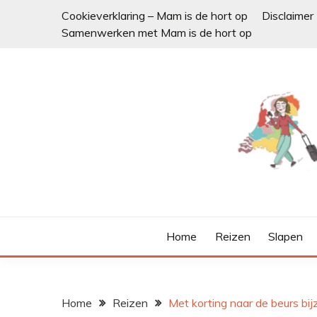
Ga
Cookieverklaring – Mam is de hort op
Disclaimer
naar
Samenwerken met Mam is de hort op
de
inhoud
Home
Reizen
Slapen
Home
Reizen
Met korting naar de beurs bi