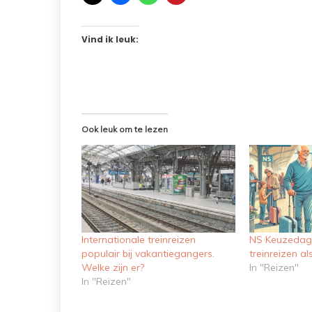
Vind ik leuk:
Ook leuk om te lezen
Internationale treinreizen
NS Keuzedag
populair bij vakantiegangers.
treinreizen al
Welke zijn er?
In "Reizen"
In "Reizen"