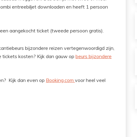
Combi entreebiljet downloaden en heeft 1 persoon
et een aangekocht ticket (tweede persoon gratis).
antiebeurs bijzondere reizen vertegenwoordigd zijn,
e tickets kosten? Kijk dan gauw op
beurs bijzondere
ren? Kijk dan even op
Booking.com
voor heel veel