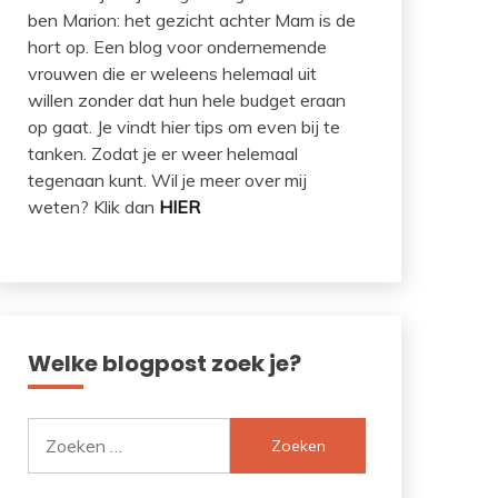
ben Marion: het gezicht achter Mam is de
hort op. Een blog voor ondernemende
vrouwen die er weleens helemaal uit
willen zonder dat hun hele budget eraan
op gaat. Je vindt hier tips om even bij te
tanken. Zodat je er weer helemaal
tegenaan kunt. Wil je meer over mij
weten? Klik dan
HIER
Welke blogpost zoek je?
Zoeken
naar: