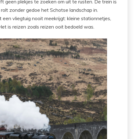
eft geen plekjes te zoeken om uit te rusten. De trein is
je rolt zonder gedoe het Schotse landschap in.
een vliegtuig nooit meekrijgt: kleine stationnetjes,
Het is reizen zoals reizen ooit bedoeld was.