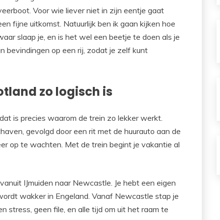
erboot. Voor wie liever niet in zijn eentje gaat
en fijne uitkomst. Natuurlijk ben ik gaan kijken hoe
, waar slaap je, en is het wel een beetje te doen als je
n bevindingen op een rij, zodat je zelf kunt
land zo logisch is
 dat is precies waarom de trein zo lekker werkt.
hthaven, gevolgd door een rit met de huurauto aan de
er op te wachten. Met de trein begint je vakantie al
vanuit IJmuiden naar Newcastle. Je hebt een eigen
 wordt wakker in Engeland. Vanaf Newcastle stap je
 stress, geen file, en alle tijd om uit het raam te