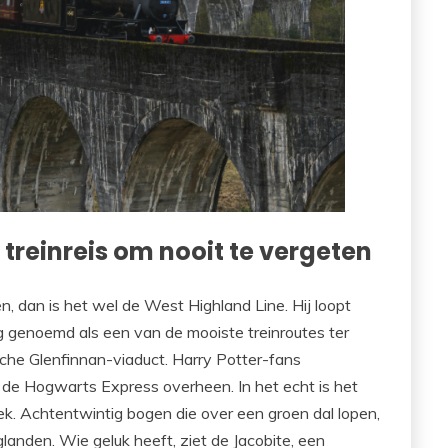
 treinreis om nooit te vergeten
en, dan is het wel de West Highland Line. Hij loopt
g genoemd als een van de mooiste treinroutes ter
che Glenfinnan-viaduct. Harry Potter-fans
ms de Hogwarts Express overheen. In het echt is het
ek. Achtentwintig bogen die over een groen dal lopen,
anden. Wie geluk heeft, ziet de Jacobite, een