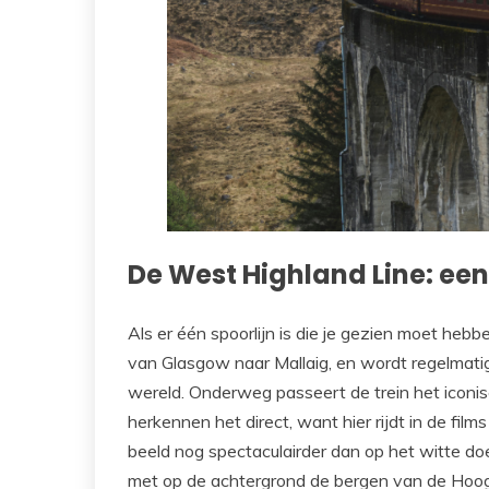
De West Highland Line: een
Als er één spoorlijn is die je gezien moet hebb
van Glasgow naar Mallaig, en wordt regelmati
wereld. Onderweg passeert de trein het iconis
herkennen het direct, want hier rijdt in de fil
beeld nog spectaculairder dan op het witte do
met op de achtergrond de bergen van de Hoogl