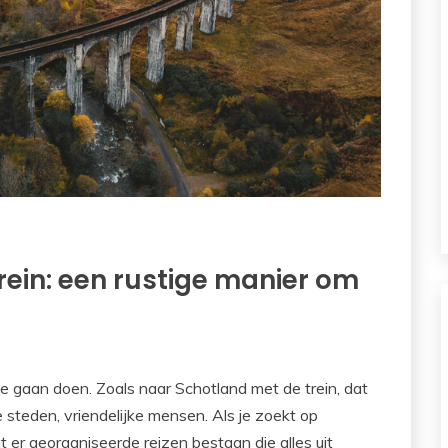
rein: een rustige manier om
te gaan doen. Zoals naar Schotland met de trein, dat
oie steden, vriendelijke mensen. Als je zoekt op
at er georganiseerde reizen bestaan die alles uit