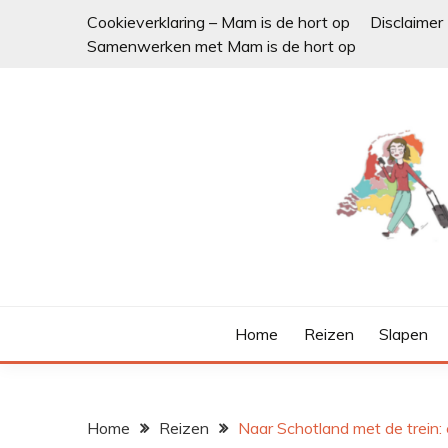
Ga
Cookieverklaring – Mam is de hort op
Disclaimer
naar
Samenwerken met Mam is de hort op
de
inhoud
Home
Reizen
Slapen
Home
Reizen
Naar Schotland met de trein: 