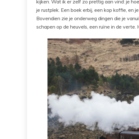
kijken. Wat ik er zelf zo prettig aan vind: je ho
je rustplek. Een boek erbij, een kop koffie, en 
Bovendien zie je onderweg dingen die je vanuit 
schapen op de heuvels, een ruïne in de verte. 