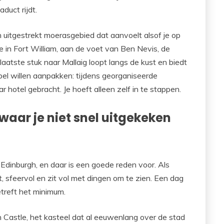
duct rijdt.
 uitgestrekt moerasgebied dat aanvoelt alsof je op
 in Fort William, aan de voet van Ben Nevis, de
laatste stuk naar Mallaig loopt langs de kust en biedt
bel willen aanpakken: tijdens georganiseerde
 hotel gebracht. Je hoeft alleen zelf in te stappen.
aar je niet snel uitgekeken
Edinburgh, en daar is een goede reden voor. Als
 sfeervol en zit vol met dingen om te zien. Een dag
etreft het minimum.
 Castle, het kasteel dat al eeuwenlang over de stad