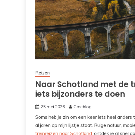
Reizen
Naar Schotland met de t
iets bijzonders te doen
25 mei 2026
Gastblog
Soms heb je zin om een keer iets heel anders 
al jaren op mijn lijstje staat. Ruige natuur, mo
treinreizen naar Schotland
, ontdek je al snel d