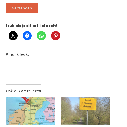
Verzenden
Leuk als je dit artikel deelt!
Vind ik leuk:
Ook leuk om te lezen