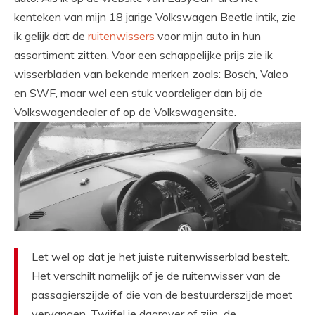
kenteken van mijn
18
jarige Volkswagen
Beetle
intik, zie
ik gelijk dat de
ruitenwissers
voor mijn auto in hun
assortiment zitten. Voor een schappelijke prijs zie ik
wisserbladen van bekende merken zoals:
Bosch,
Valeo
en SWF, maar wel een stuk voordeliger dan bij de
Volkswagendealer of op de Volkswagensite.
Let wel op dat je het juiste ruitenwisserblad bestelt.
Het verschilt namelijk of je de ruitenwisser van de
passagierszijde of die van de bestuurderszijde moet
vervangen. Twijfel je daarover of zijn de