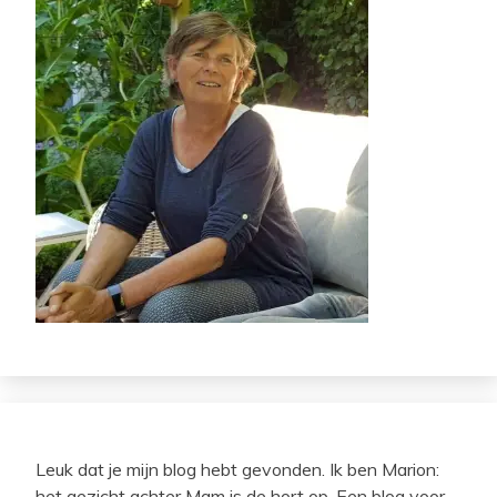
Leuk dat je mijn blog hebt gevonden. Ik ben Marion:
het gezicht achter Mam is de hort op. Een blog voor