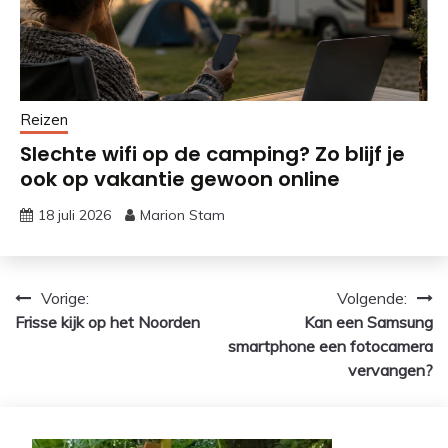
Reizen
Slechte wifi op de camping? Zo blijf je
ook op vakantie gewoon online
18 juli 2026
Marion Stam
Bericht
Vorige:
Volgende:
Frisse kijk op het Noorden
Kan een Samsung
navigatie
smartphone een fotocamera
vervangen?