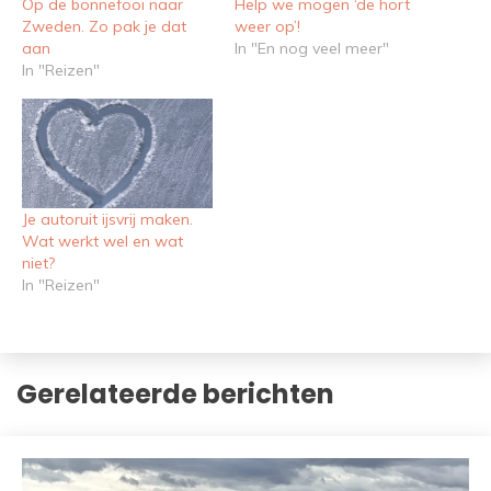
Op de bonnefooi naar
Help we mogen ‘de hort
Zweden. Zo pak je dat
weer op’!
aan
In "En nog veel meer"
In "Reizen"
Je autoruit ijsvrij maken.
Wat werkt wel en wat
niet?
In "Reizen"
Gerelateerde berichten