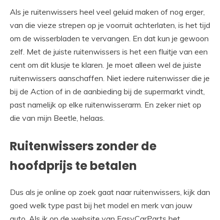
Als je ruitenwissers heel veel geluid maken of nog erger,
van die vieze strepen op je voorruit achterlaten, is het tijd
om de wisserbladen te vervangen. En dat kun je gewoon
zelf. Met de juiste ruitenwissers is het een fluitje van een
cent om dit klusje te klaren. Je moet alleen wel de juiste
ruitenwissers aanschaffen. Niet iedere ruitenwisser die je
bij de Action of in de aanbieding bij de supermarkt vindt,
past namelijk op elke ruitenwisserarm. En zeker niet op
die van mijn Beetle, helaas.
Ruitenwissers zonder de
hoofdprijs te betalen
Dus als je online op zoek gaat naar ruitenwissers, kijk dan
goed welk type past bij het model en merk van jouw
auto. Als ik op de website van EasyCarParts het