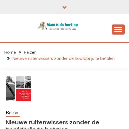
Ga
naar
de
inhoud
Home
Reizen
Nieuwe ruitenwissers zonder de hoofdprijs te betalen
Reizen
Nieuwe ruitenwissers zonder de