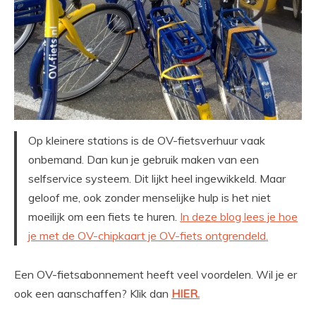
Op kleinere stations is de OV-fietsverhuur vaak
onbemand. Dan kun je gebruik maken van een
selfservice systeem. Dit lijkt heel ingewikkeld. Maar
geloof me, ook zonder menselijke hulp is het niet
moeilijk om een fiets te huren.
In deze blog lees je hoe
je met de OV-chipkaart je OV-fiets ontgrendeld.
Een OV-fietsabonnement heeft veel voordelen. Wil je er
ook een aanschaffen? Klik dan
HIER.