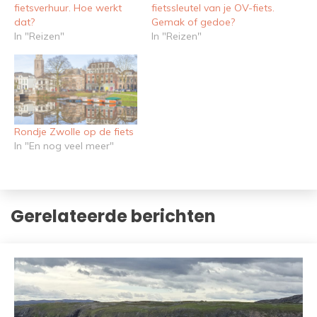
fietsverhuur. Hoe werkt
fietssleutel van je OV-fiets.
dat?
Gemak of gedoe?
In "Reizen"
In "Reizen"
Rondje Zwolle op de fiets
In "En nog veel meer"
Gerelateerde berichten