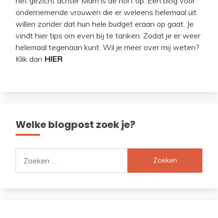
het gezicht achter Mam is de hort op. Een blog voor
ondernemende vrouwen die er weleens helemaal uit
willen zonder dat hun hele budget eraan op gaat. Je
vindt hier tips om even bij te tanken. Zodat je er weer
helemaal tegenaan kunt. Wil je meer over mij weten?
Klik dan
HIER
Welke blogpost zoek je?
Zoeken
naar: