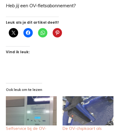
Heb jij een OV-fietsabonnement?
Leuk als je dit artikel deelt!
Vind ik leuk:
Ook leuk om te lezen
Selfservice bij de OV-
De OV-chipkaart als