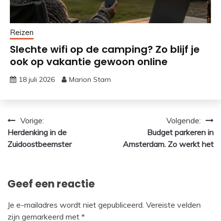
Reizen
Slechte wifi op de camping? Zo blijf je
ook op vakantie gewoon online
18 juli 2026
Marion Stam
Bericht
Vorige:
Volgende:
Herdenking in de
Budget parkeren in
navigatie
Zuidoostbeemster
Amsterdam. Zo werkt het
Geef een reactie
Je e-mailadres wordt niet gepubliceerd.
Vereiste velden
zijn gemarkeerd met
*