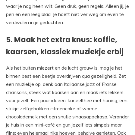
waar je nog heen wilt. Geen druk, geen regels. Alleen jij, je
pen en een leeg blad. Je hoeft niet ver weg om even te
verdwalen in je gedachten.
5. Maak het extra knus: koffie,
kaarsen, klassiek muziekje erbij
Als het buiten miezert en de lucht grauw is, mag je het
binnen best een beetje overdrijven qua gezelligheid. Zet
een muziekje op, denk aan Italiaanse jazz of Franse
chansons, steek wat kaarsen aan en maak iets lekkers
voor jezelf. Een paar ideeën: kaneelthee met honing, een
stukje zelfgebakken citroencake of warme
chocolademelk met een snufje sinaasappelrasp. Verander
je huis in een mini-café en gun jezelf iets simpels maar
fijns: even helemaal niks hoeven, behalve genieten. Ook