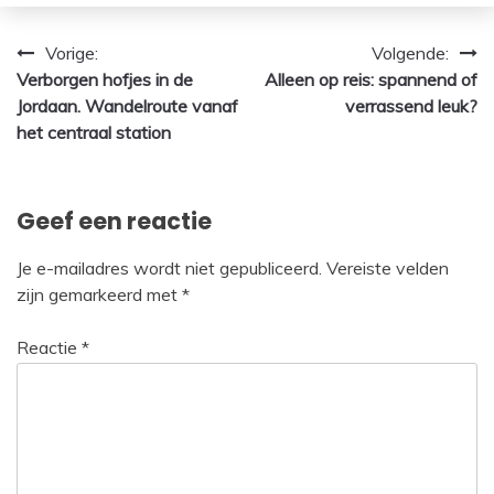
Bericht
Vorige:
Volgende:
Verborgen hofjes in de
Alleen op reis: spannend of
navigatie
Jordaan. Wandelroute vanaf
verrassend leuk?
het centraal station
Geef een reactie
Je e-mailadres wordt niet gepubliceerd.
Vereiste velden
zijn gemarkeerd met
*
Reactie
*