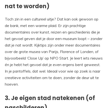
nat te worden)
Toch zin in een cultureel uitje? Dat kan ook gewoon op
de bank, met een warme plaid. Er zijn prachtige
documentaires over kunst, reizen en geschiedenis die je
het gevoel geven dat je door een museum loopt – zonder
dat je nat wordt. Kijktips zijn onder meer documentaires
over de grote musea van Parijs, Florence of Londen, of
bijvoorbeeld ‘Close Up’ op NPO Start. Je leert iets nieuws
én je hebt het gevoel dat je even ergens bent geweest.
In je pantoffels, dat wel. Ideaal voor wie op zoek is naar
creatieve activiteiten om te doen, zonder de deur uit te
hoeven.
3. Je eigen stad natekenen (of
naschilderen)