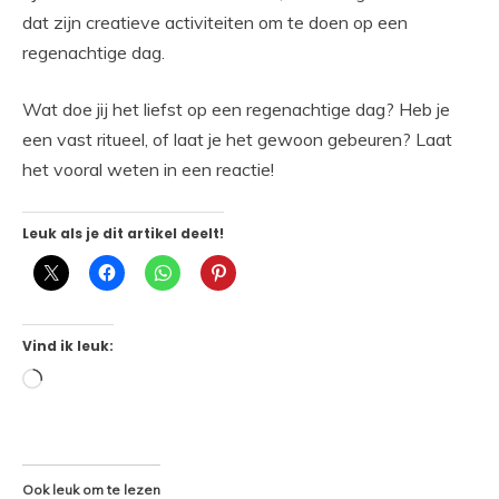
dat zijn creatieve activiteiten om te doen op een
regenachtige dag.
Wat doe jij het liefst op een regenachtige dag? Heb je
een vast ritueel, of laat je het gewoon gebeuren? Laat
het vooral weten in een reactie!
Leuk als je dit artikel deelt!
Vind ik leuk:
Aan
het
laden...
Ook leuk om te lezen