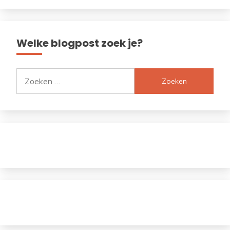
Welke blogpost zoek je?
Zoeken
naar: