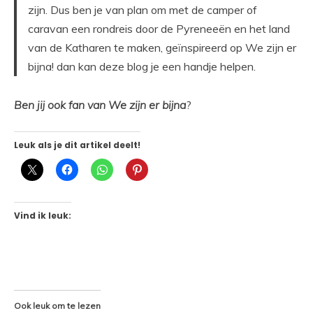
zijn. Dus ben je van plan om met de camper of
caravan een rondreis door de Pyreneeën en het land
van de Katharen te maken, geïnspireerd op We zijn er
bijna! dan kan deze blog je een handje helpen.
Ben jij ook fan van We zijn er bijna
?
Leuk als je dit artikel deelt!
Vind ik leuk:
Ook leuk om te lezen