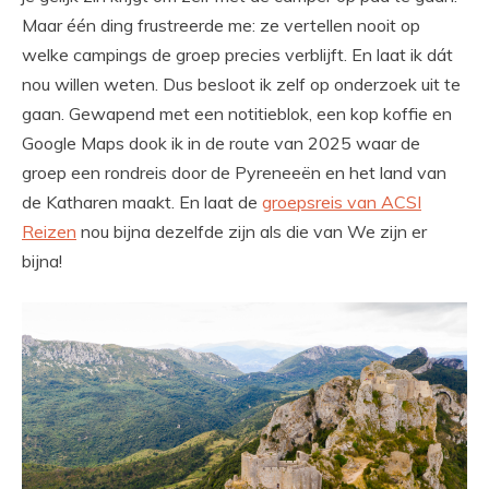
Maar één ding frustreerde me: ze vertellen nooit op
welke campings de groep precies verblijft. En laat ik dát
nou willen weten. Dus besloot ik zelf op onderzoek uit te
gaan. Gewapend met een notitieblok, een kop koffie en
Google Maps dook ik in de route van 2025 waar de
groep een rondreis door de Pyreneeën en het land van
de Katharen maakt. En laat de
groepsreis van ACSI
Reizen
nou bijna dezelfde zijn als die van We zijn er
bijna!