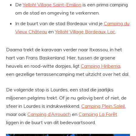
De
Yelloh! Village Saint-Emilion
is een prima camping
om de stad en omgeving te verkennen.
In de buurt van de stad Bordeaux vind je
Camping du
Vieux Château
en
Yelloh! Village Bordeaux Lac
.
Daarna trekt de karavaan verder naar Itxassou, in het
hart van Frans Baskenland. Hier, tussen de groene
heuvels en rood-witte dorpjes, ligt
Camping Hiriberria
,
een gezellige terrassencamping met uitzicht over het dal.
De volgende stop is Lourdes, een stad die jaarlijks
miljoenen pelgrims trekt. Of je nu gelovig bent of niet, de
sfeer in Lourdes is indrukwekkend.
Camping Plein Soleil
,
maar ook
Camping d’Arrouach
en
Camping La Forêt
liggen in de buurt van dit bedevaartsoord.