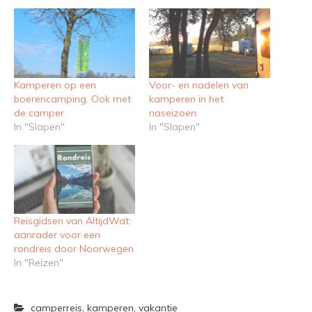
Kamperen op een
Voor- en nadelen van
boerencamping. Ook met
kamperen in het
de camper
naseizoen
In "Slapen"
In "Slapen"
Reisgidsen van AltijdWat:
aanrader voor een
rondreis door Noorwegen
In "Reizen"
camperreis
,
kamperen
,
vakantie