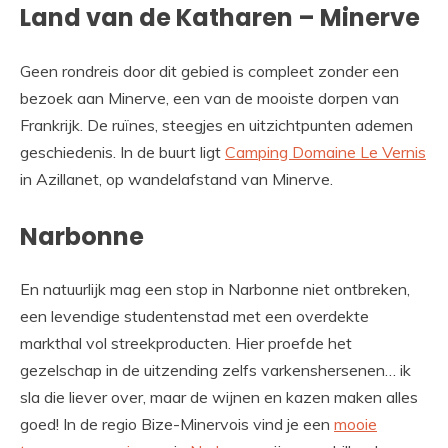
Land van de Katharen – Minerve
Geen rondreis door dit gebied is compleet zonder een
bezoek aan Minerve, een van de mooiste dorpen van
Frankrijk. De ruïnes, steegjes en uitzichtpunten ademen
geschiedenis. In de buurt ligt
Camping Domaine Le Vernis
in Azillanet, op wandelafstand van Minerve.
Narbonne
En natuurlijk mag een stop in Narbonne niet ontbreken,
een levendige studentenstad met een overdekte
markthal vol streekproducten. Hier proefde het
gezelschap in de uitzending zelfs varkenshersenen… ik
sla die liever over, maar de wijnen en kazen maken alles
goed! In de regio Bize-Minervois vind je een
mooie