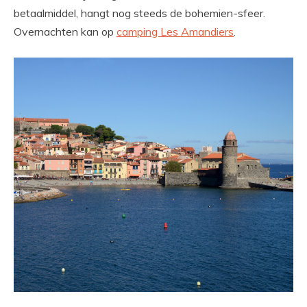
betaalmiddel, hangt nog steeds de bohemien-sfeer.
Overnachten kan op
camping Les Amandiers
.