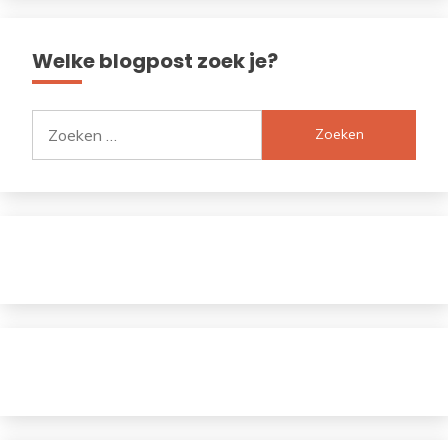
Welke blogpost zoek je?
Zoeken
naar: