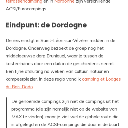
terrassencamping
en in
Narbonne
zijn verschillende
ACSI/Eurocampings.
Eindpunt: de Dordogne
De reis eindigt in Saint-Léon-sur-Vézère, midden in de
Dordogne. Onderweg bezoekt de groep nog het
middeleeuwse dorp Bruniquel, waar je tussen de
kasteelruïnes door een duik in de geschiedenis neemt.
Een fijne afsluiting na weken van cultuur, natuur en
kampeerplezier. In deze regio vond ik
camping et Lodges
du Bois Dodo
.
De genoemde campings zijn niet de campings uit het
programma (die zijn namelijk niet op de website van
MAX te vinden), maar je ziet wel de globale route die
is afgelegd en de ACSI-campings die daar in de buurt