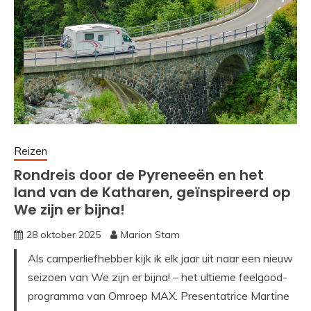
Reizen
Rondreis door de Pyreneeën en het
land van de Katharen, geïnspireerd op
We zijn er bijna!
28 oktober 2025
Marion Stam
Als camperliefhebber kijk ik elk jaar uit naar een nieuw
seizoen van We zijn er bijna! – het ultieme feelgood-
programma van Omroep MAX. Presentatrice Martine