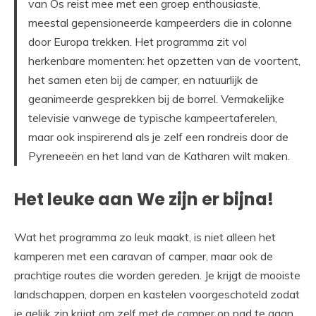
van Os reist mee met een groep enthousiaste,
meestal gepensioneerde kampeerders die in colonne
door Europa trekken. Het programma zit vol
herkenbare momenten: het opzetten van de voortent,
het samen eten bij de camper, en natuurlijk de
geanimeerde gesprekken bij de borrel. Vermakelijke
televisie vanwege de typische kampeertaferelen,
maar ook inspirerend als je zelf een rondreis door de
Pyreneeën en het land van de Katharen wilt maken.
Het leuke aan We zijn er bijna!
Wat het programma zo leuk maakt, is niet alleen het
kamperen met een caravan of camper, maar ook de
prachtige routes die worden gereden. Je krijgt de mooiste
landschappen, dorpen en kastelen voorgeschoteld zodat
je gelijk zin krijgt om zelf met de camper op pad te gaan.