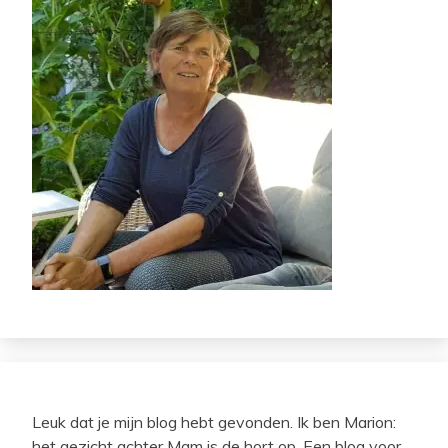
Leuk dat je mijn blog hebt gevonden. Ik ben Marion:
het gezicht achter Mam is de hort op. Een blog voor