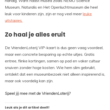
handig. Want naast musea zoals NEMO Science
Museum, Naturalis en Het Openluchtmuseum die heel
leuk voor kinderen zijn, zijn er nog veel meer
leuke
uitstapjes.
Zo haal je alles eruit
De VriendenLoterij VIP-kaart is dus geen vaag voordeel,
maar een concrete besparing op echte uitjes. Gratis
entree, flinke kortingen, samen op pad en vaker cultuur
snuiven zonder hoge kosten. Wie hem slim gebruikt,
ontdekt dat een museumbezoek niet alleen inspirerend is,
maar ook voordelig kan zijn.
Speel jij mee met de VriendenLoterij?
Leuk als je dit artikel deelt!