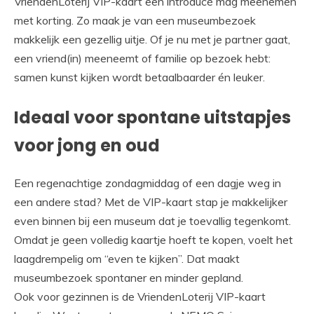
VriendenLoterij VIP-kaart een introducé mag meenemen
met korting. Zo maak je van een museumbezoek
makkelijk een gezellig uitje. Of je nu met je partner gaat,
een vriend(in) meeneemt of familie op bezoek hebt:
samen kunst kijken wordt betaalbaarder én leuker.
Ideaal voor spontane uitstapjes
voor jong en oud
Een regenachtige zondagmiddag of een dagje weg in
een andere stad? Met de VIP-kaart stap je makkelijker
even binnen bij een museum dat je toevallig tegenkomt.
Omdat je geen volledig kaartje hoeft te kopen, voelt het
laagdrempelig om “even te kijken”. Dat maakt
museumbezoek spontaner en minder gepland.
Ook voor gezinnen is de VriendenLoterij VIP-kaart