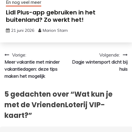
En nog veel meer
Lidl Plus-app gebruiken in het
buitenland? Zo werkt het!
21 juni 2026
Marion Stam
Bericht
Vorige:
Volgende:
Meer vakantie met minder
Dagje wintersport dicht bij
navigatie
vakantiedagen: deze tips
huis
maken het mogelijk
5 gedachten over “
Wat kun je
met de VriendenLoterij VIP-
kaart?
”