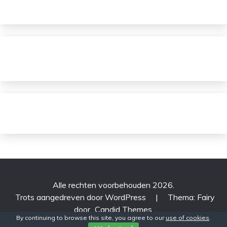
Alle rechten voorbehouden 2026.
Trots aangedreven door WordPress
|
Thema: Fairy
door
Candid Themes
.
By continuing to browse this site, you agree to our
use of cookies
.