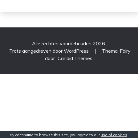
Alle rechten voorbehouden 2026.
Trots aangedreven door WordPress
|
Thema: Fairy
door
Candid Themes
.
By continuing to browse this site, you agree to our
use of cookies
.