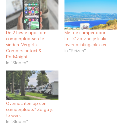
De 2 beste apps om
Met de camper door
camperplaatsen te
Italië? Zo vind je leuke
vinden. Vergelijk
overnachtingsplekken
Campercontact &
In "Reizen"
Park4night
In "Slapen"
Overnachten op een
camperplaats? Zo ga je
te werk
In "Slapen"