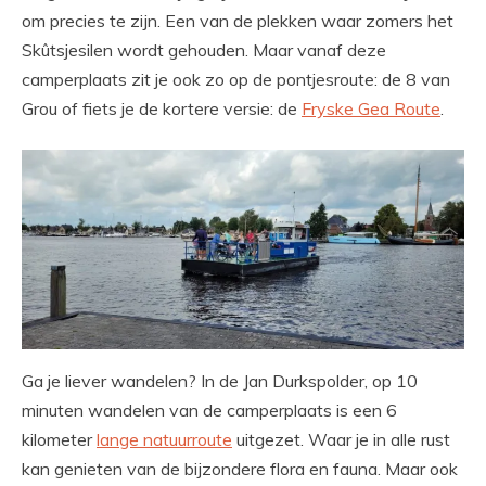
om precies te zijn. Een van de plekken waar zomers het
Skûtsjesilen wordt gehouden. Maar vanaf deze
camperplaats zit je ook zo op de pontjesroute: de 8 van
Grou of fiets je de kortere versie: de
Fryske Gea Route
.
Ga je liever wandelen? In de Jan Durkspolder, op 10
minuten wandelen van de camperplaats is een 6
kilometer
lange natuurroute
uitgezet. Waar je in alle rust
kan genieten van de bijzondere flora en fauna. Maar ook