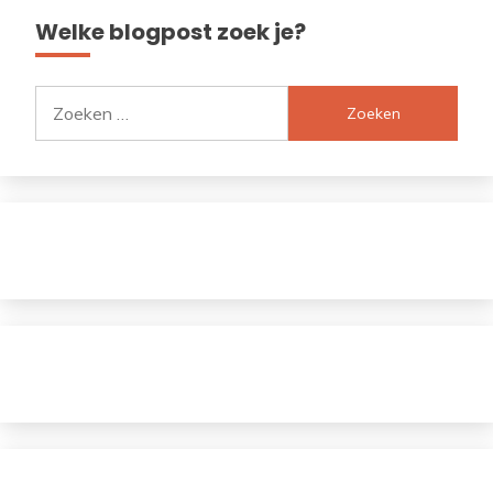
Welke blogpost zoek je?
Zoeken
naar: