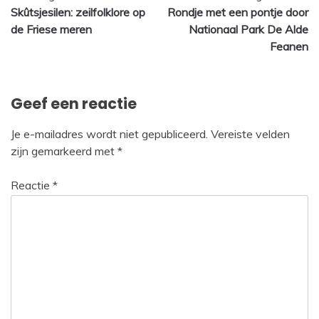
Skûtsjesilen: zeilfolklore op
Rondje met een pontje door
navigatie
de Friese meren
Nationaal Park De Alde
Feanen
Geef een reactie
Je e-mailadres wordt niet gepubliceerd.
Vereiste velden
zijn gemarkeerd met
*
Reactie
*