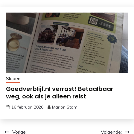
Slapen
Goedverblijf.nl verrast! Betaalbaar
weg, ook als je alleen reist
16 februari 2026
Marion Stam
Bericht
Vorige:
Volgende: