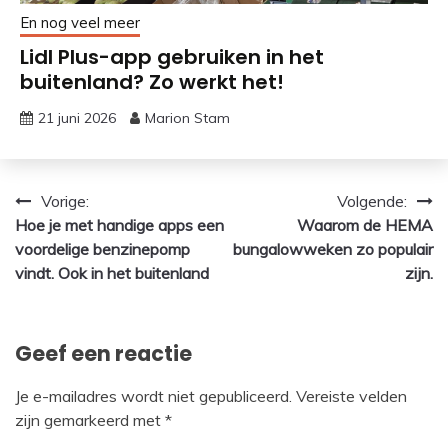
En nog veel meer
Lidl Plus-app gebruiken in het
buitenland? Zo werkt het!
21 juni 2026
Marion Stam
Bericht
Vorige:
Volgende:
Hoe je met handige apps een
Waarom de HEMA
navigatie
voordelige benzinepomp
bungalowweken zo populair
vindt. Ook in het buitenland
zijn.
Geef een reactie
Je e-mailadres wordt niet gepubliceerd.
Vereiste velden
zijn gemarkeerd met
*