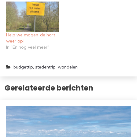
Help we mogen ‘de hort
weer op’!
In "En nog veel meer"
budgettip
,
stedentrip
,
wandelen
Gerelateerde berichten