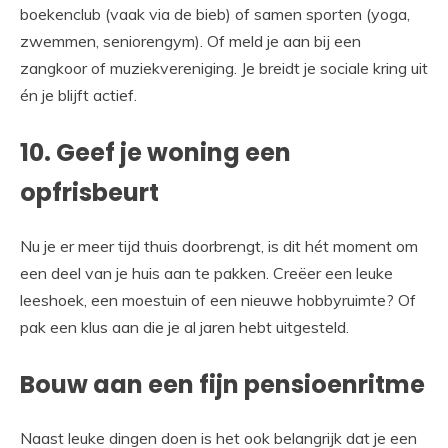
boekenclub (vaak via de bieb) of samen sporten (yoga,
zwemmen, seniorengym). Of meld je aan bij een
zangkoor of muziekvereniging. Je breidt je sociale kring uit
én je blijft actief.
10. Geef je woning een
opfrisbeurt
Nu je er meer tijd thuis doorbrengt, is dit hét moment om
een deel van je huis aan te pakken. Creëer een leuke
leeshoek, een moestuin of een nieuwe hobbyruimte? Of
pak een klus aan die je al jaren hebt uitgesteld.
Bouw aan een fijn pensioenritme
Naast leuke dingen doen is het ook belangrijk dat je een