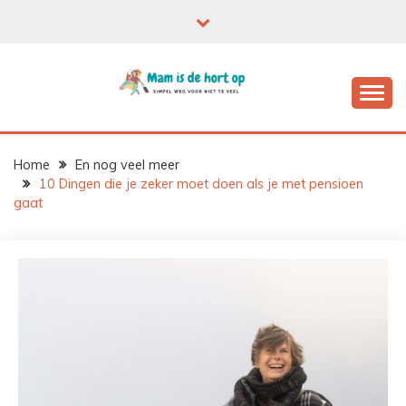
Ga
naar
de
inhoud
Home
En nog veel meer
10 Dingen die je zeker moet doen als je met pensioen
gaat