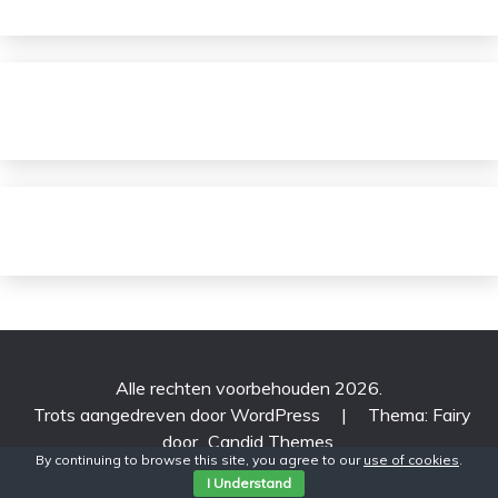
Alle rechten voorbehouden 2026.
Trots aangedreven door WordPress
|
Thema: Fairy
door
Candid Themes
.
By continuing to browse this site, you agree to our
use of cookies
.
I Understand