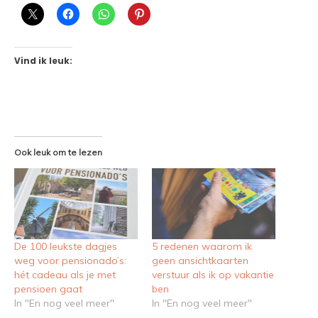
Vind ik leuk:
Ook leuk om te lezen
De 100 leukste dagjes
5 redenen waarom ik
weg voor pensionado’s:
geen ansichtkaarten
hét cadeau als je met
verstuur als ik op vakantie
pensioen gaat
ben
In "En nog veel meer"
In "En nog veel meer"