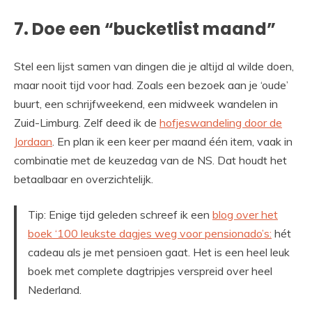
7. Doe een “bucketlist maand”
Stel een lijst samen van dingen die je altijd al wilde doen,
maar nooit tijd voor had. Zoals een bezoek aan je ‘oude’
buurt, een schrijfweekend, een midweek wandelen in
Zuid-Limburg. Zelf deed ik de
hofjeswandeling door de
Jordaan
. En plan ik een keer per maand één item, vaak in
combinatie met de keuzedag van de NS. Dat houdt het
betaalbaar en overzichtelijk.
Tip: Enige tijd geleden schreef ik een
blog over het
boek ‘100 leukste dagjes weg voor pensionado’s:
hét
cadeau als je met pensioen gaat. Het is een heel leuk
boek met complete dagtripjes verspreid over heel
Nederland.