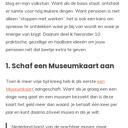
blog en mijn volkstuin. Want als de basis staat, ontstaat
er ruimte voor nóg leukere dingen. Want pensioen is niet
alleen “stoppen met werken”, het is ook een kans om
opnieuw te ontdekken waar je blij van wordt en waar je
energie van krijgt. Daarom deel ik hieronder 10
praktische, gezellige en haalbare ideeën om jouw
pensioen nét dat beetje extra te geven.
1. Schaf een Museumkaart aan
Toen ik meer vrije tijd kreeg heb ik als eerste
een
Museumkaart
aangeschaft. Want als je graag een een
dagje weg gaat en een museum bezoekt dan is deze
kaart het geld meer dan waard. Je betaalt één keer per
jaar en kunt daarna zóveel musea in als je wilt.
Nederland barst van de prachtige musea, maar