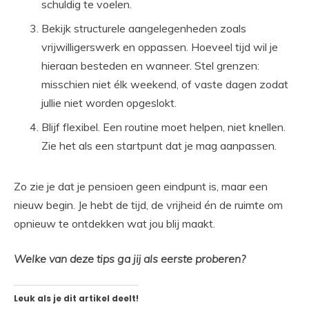
schuldig te voelen.
Bekijk structurele aangelegenheden zoals
vrijwilligerswerk en oppassen. Hoeveel tijd wil je
hieraan besteden en wanneer. Stel grenzen:
misschien niet élk weekend, of vaste dagen zodat
jullie niet worden opgeslokt.
Blijf flexibel. Een routine moet helpen, niet knellen.
Zie het als een startpunt dat je mag aanpassen.
Zo zie je dat je pensioen geen eindpunt is, maar een
nieuw begin. Je hebt de tijd, de vrijheid én de ruimte om
opnieuw te ontdekken wat jou blij maakt.
Welke van deze tips ga jij als eerste proberen?
Leuk als je dit artikel deelt!