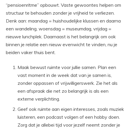
“pensioenritme” opbouwt. Vaste gewoontes helpen om
structuur te behouden zonder je vrijheid te verliezen.
Denk aan: maandag = huishoudelijke klussen en daarna
een wandeling, woensdag = museumdag, vrijdag =
nieuwe lunchplek. Daarnaast is het belangrijk om ook
binnen je relatie een nieuw evenwicht te vinden, nu je
beiden vaker thuis bent.
Maak bewust ruimte voor jullie samen. Plan een
vast moment in de week dat van je samen is,
zonder oppassen of vrijwilligerswerk. Zie het als
een afspraak die net zo belangrijk is als een
externe verplichting.
Geef ook ruimte aan eigen interesses, zoals muziek
luisteren, een podcast volgen of een hobby doen.
Zorg dat je allebei tijd voor jezelf neemt zonder je