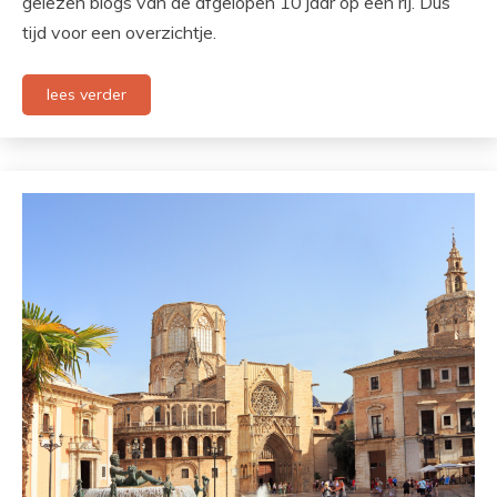
gelezen blogs van de afgelopen 10 jaar op een rij. Dus
tijd voor een overzichtje.
lees verder