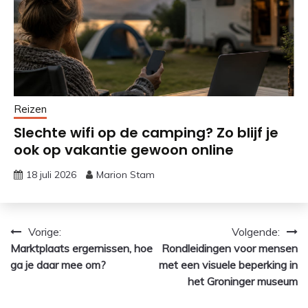
Reizen
Slechte wifi op de camping? Zo blijf je
ook op vakantie gewoon online
18 juli 2026
Marion Stam
Bericht
Vorige:
Volgende:
Marktplaats ergernissen, hoe
Rondleidingen voor mensen
navigatie
ga je daar mee om?
met een visuele beperking in
het Groninger museum