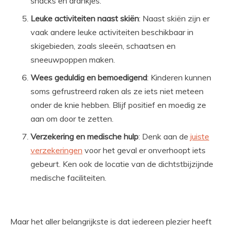
snacks en drankjes.
Leuke activiteiten naast skiën
: Naast skiën zijn er
vaak andere leuke activiteiten beschikbaar in
skigebieden, zoals sleeën, schaatsen en
sneeuwpoppen maken.
Wees geduldig en bemoedigend
: Kinderen kunnen
soms gefrustreerd raken als ze iets niet meteen
onder de knie hebben. Blijf positief en moedig ze
aan om door te zetten.
Verzekering en medische hulp
: Denk aan de
juiste
verzekeringen
voor het geval er onverhoopt iets
gebeurt. Ken ook de locatie van de dichtstbijzijnde
medische faciliteiten.
Maar het aller belangrijkste is dat iedereen plezier heeft