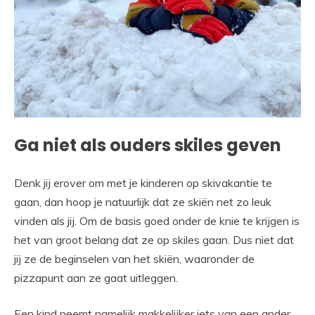
Ga niet als ouders skiles geven
Denk jij erover om met je kinderen op skivakantie te
gaan, dan hoop je natuurlijk dat ze skiën net zo leuk
vinden als jij. Om de basis goed onder de knie te krijgen is
het van groot belang dat ze op skiles gaan. Dus niet dat
jij ze de beginselen van het skiën, waaronder de
pizzapunt aan ze gaat uitleggen.
Een kind neemt namelijk makkelijker iets van een ander