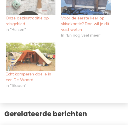
Onze gezinstraditie op
Voor de eerste keer op
reisgebied
skivakantie? Dan wil je dit
In "Reizen"
vast weten
In "En nog veel meer"
Echt kamperen doe je in
een De Waard
In "Slapen"
Gerelateerde berichten