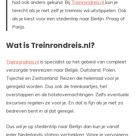
had ook anders gekund. Bij
Treinrondreis.nl
kun je
terecht als je niet zelf je treinreis wil uitstippelen. Ook
als je kiest voor een stedentrip naar Berlijn, Praag of
Parijs.
Wat is Treinrondreis.nl?
Treinrondreis.nl
is specialist op het gebied van compleet
verzorgde treinreizen naar België, Duitsland, Polen,
Tsjechië en Zwitserland. Reizen die helemaal voor je
geregeld worden. Dus ook de treinkaartjes, het
overstappen en de hotelovernachtingen. Zelfs eventuele
excursies regelen ze voor je. En dat is fijn als je niet zo
bedreven bent in al dat geregel.
Dus wil je op stedentrip naar Berlijn dan kun je vanaf
ieder Nederlands station vertrekken. Waar je vervolgens