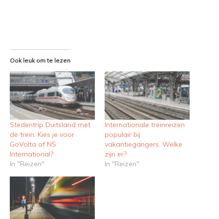
Ook leuk om te lezen
Stedentrip Duitsland met
Internationale treinreizen
de trein. Kies je voor
populair bij
GoVolta of NS
vakantiegangers. Welke
International?
zijn er?
In "Reizen"
In "Reizen"