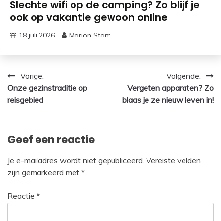
Slechte wifi op de camping? Zo blijf je
ook op vakantie gewoon online
18 juli 2026
Marion Stam
Bericht
Vorige:
Volgende:
Onze gezinstraditie op
Vergeten apparaten? Zo
navigatie
reisgebied
blaas je ze nieuw leven in!
Geef een reactie
Je e-mailadres wordt niet gepubliceerd.
Vereiste velden
zijn gemarkeerd met
*
Reactie
*