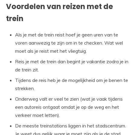
Voordelen van reizen met de
trein
Als je met de trein reist hoef je geen uren van te
voren aanwezig te zijn om in te checken. Wat wel
moet als je reist met het vliegtuig.
Reis je met de trein dan begint je vakantie zodra je in
de trein zit.
Tijdens de reis heb je de mogelijkheid om je benen te
strekken.
Onderweg valt er veel te zien (wat je vaak tijdens
een autoreis ontgaat omdat je op de weg en het
verkeer moet letten).
De meeste treinstations liggen in het stadscentrum.
Je weet dus gelijk waar je moet zijn als je de stad