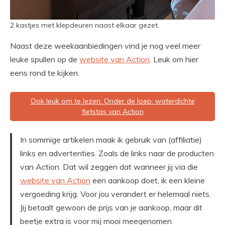
2 kastjes met klepdeuren naast elkaar gezet.
Naast deze weekaanbiedingen vind je nog veel meer
leuke spullen op de
website van Action
. Leuk om hier
eens rond te kijken.
Ook leuk om te lezen: Onder de loep: waterdichte
fietstas van Action
In sommige artikelen maak ik gebruik van (affiliatie)
links en advertenties. Zoals de links naar de producten
van Action. Dat wil zeggen dat wanneer jij via die
website van Action
een aankoop doet, ik een kleine
vergoeding krijg. Voor jou verandert er helemaal niets.
Jij betaalt gewoon de prijs van je aankoop, maar dit
beetje extra is voor mij mooi meegenomen.