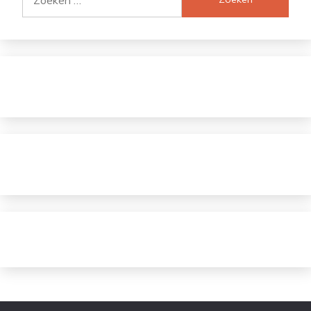
naar: