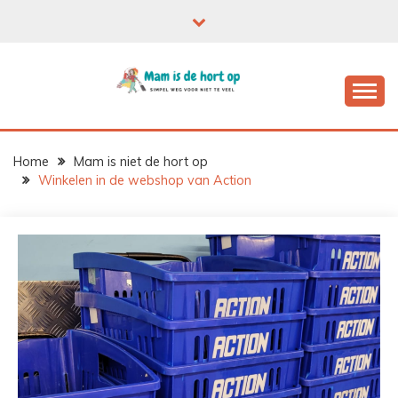
Ga
naar
de
inhoud
Home
Mam is niet de hort op
Winkelen in de webshop van Action