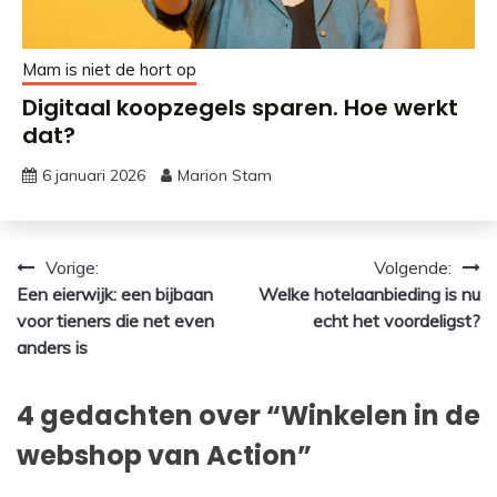
Mam is niet de hort op
Digitaal koopzegels sparen. Hoe werkt
dat?
6 januari 2026
Marion Stam
Bericht
Vorige:
Volgende:
Een eierwijk: een bijbaan
Welke hotelaanbieding is nu
navigatie
voor tieners die net even
echt het voordeligst?
anders is
4 gedachten over “
Winkelen in de
webshop van Action
”