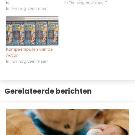
is
In "En nog veel meer"
In "En nog veel meer"
Kampeerspullen van de
Action
In "En nog veel meer"
Gerelateerde berichten