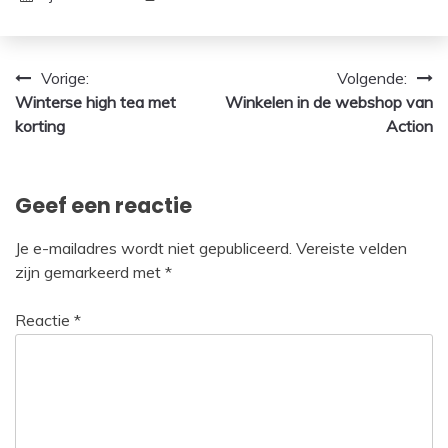
Bericht
Vorige:
Volgende:
Winterse high tea met
Winkelen in de webshop van
navigatie
korting
Action
Geef een reactie
Je e-mailadres wordt niet gepubliceerd.
Vereiste velden
zijn gemarkeerd met
*
Reactie
*