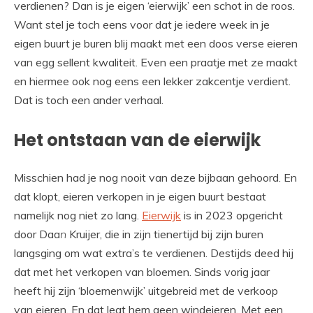
verdienen? Dan is je eigen ‘eierwijk’ een schot in de roos.
Want stel je toch eens voor dat je iedere week in je
eigen buurt je buren blij maakt met een doos verse eieren
van egg sellent kwaliteit. Even een praatje met ze maakt
en hiermee ook nog eens een lekker zakcentje verdient.
Dat is toch een ander verhaal.
Het ontstaan van de eierwijk
Misschien had je nog nooit van deze bijbaan gehoord. En
dat klopt, eieren verkopen in je eigen buurt bestaat
namelijk nog niet zo lang.
Eierwijk
is in 2023 opgericht
door Daa
n
Kruijer, die in zijn tienertijd bij zijn buren
langsging om wat extra’s te verdienen. Destijds deed hij
dat met het verkopen van bloemen. Sinds vorig jaar
heeft hij zijn ‘bloemenwijk’ uitgebreid met de verkoop
van eieren. En dat legt hem geen windeieren. Met een