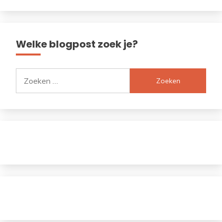
Welke blogpost zoek je?
Zoeken
naar: