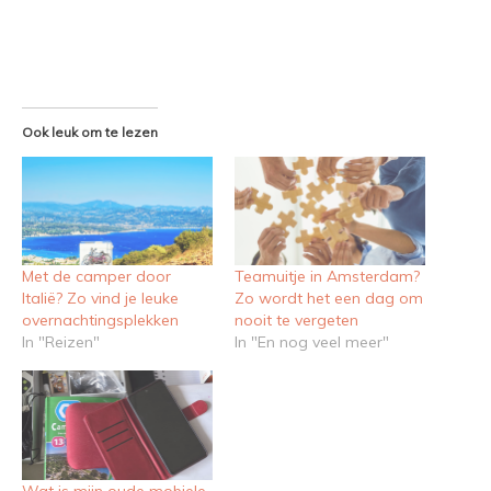
Ook leuk om te lezen
Met de camper door
Teamuitje in Amsterdam?
Italië? Zo vind je leuke
Zo wordt het een dag om
overnachtingsplekken
nooit te vergeten
In "Reizen"
In "En nog veel meer"
Wat is mijn oude mobiele