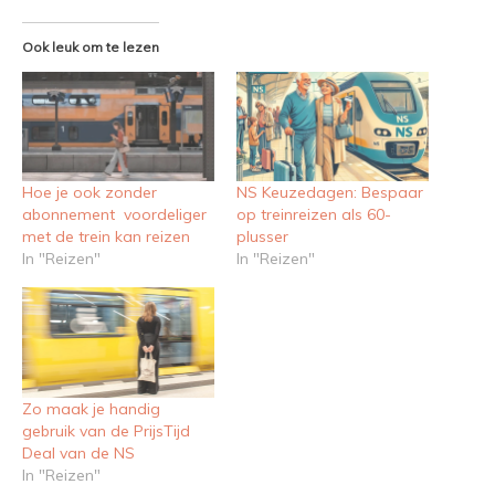
Ook leuk om te lezen
Hoe je ook zonder
NS Keuzedagen: Bespaar
abonnement voordeliger
op treinreizen als 60-
met de trein kan reizen
plusser
In "Reizen"
In "Reizen"
Zo maak je handig
gebruik van de PrijsTijd
Deal van de NS
In "Reizen"