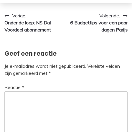
Bericht
Vorige:
Volgende:
Onder de loep: NS Dal
6 Budgettips voor een paar
navigatie
Voordeel abonnement
dagen Parijs
Geef een reactie
Je e-mailadres wordt niet gepubliceerd.
Vereiste velden
zijn gemarkeerd met
*
Reactie
*