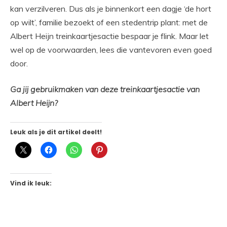
kan verzilveren. Dus als je binnenkort een dagje ‘de hort
op wilt’, familie bezoekt of een stedentrip plant: met de
Albert Heijn treinkaartjesactie bespaar je flink. Maar let
wel op de voorwaarden, lees die vantevoren even goed
door.
Ga jij gebruikmaken van deze treinkaartjesactie van
Albert Heijn?
Leuk als je dit artikel deelt!
Vind ik leuk: