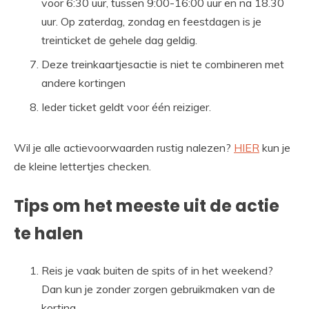
voor 6:30 uur, tussen 9:00-16:00 uur en na 18.30
uur. Op zaterdag, zondag en feestdagen is je
treinticket de gehele dag geldig.
Deze treinkaartjesactie is niet te combineren met
andere kortingen
Ieder ticket geldt voor één reiziger.
Wil je alle actievoorwaarden rustig nalezen?
HIER
kun je
de kleine lettertjes checken.
Tips om het meeste uit de actie
te halen
Reis je vaak buiten de spits of in het weekend?
Dan kun je zonder zorgen gebruikmaken van de
korting.