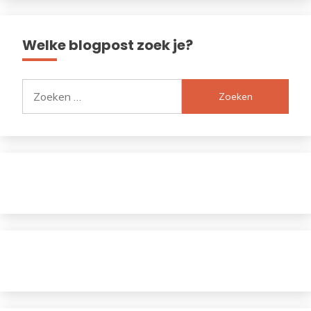
Welke blogpost zoek je?
Zoeken
naar: