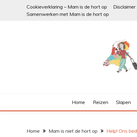
Ga
Cookieverklaring – Mam is de hort op
Disclaimer
naar
Samenwerken met Mam is de hort op
de
inhoud
Home
Reizen
Slapen
Home
Mam is niet de hort op
Help! Ons bed