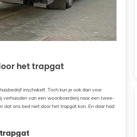
door het trapgat
rhuisbedrijf inschakelt. Toch kun je ook dan voor
ij verhuisden van een woonboerderij naar een twee-
dat ons bed niet door het trapgat kon. En daar had
 trapgat