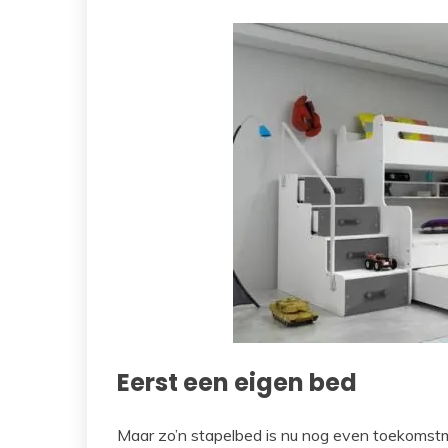
Eerst een eigen bed
Maar zo’n stapelbed is nu nog even toekomstm