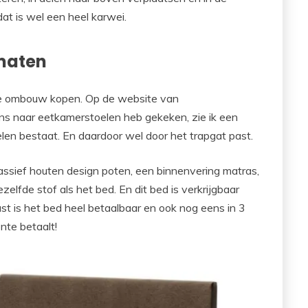
at is wel een heel karwei.
 maten
euwe ombouw kopen. Op de website van
s naar eetkamerstoelen heb gekeken, zie ik een
elen bestaat. En daardoor wel door het trapgat past.
ssief houten design poten, een binnenvering matras,
elfde stof als het bed. En dit bed is verkrijgbaar
st is het bed heel betaalbaar en ook nog eens in 3
nte betaalt!