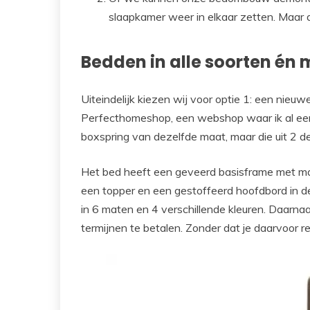
slaapkamer weer in elkaar zetten. Maar d
Bedden in alle soorten én
Uiteindelijk kiezen wij voor optie 1: een ni
Perfecthomeshop, een webshop waar ik al een
boxspring van dezelfde maat, maar die uit 2 d
Het bed heeft een geveerd basisframe met ma
een topper en een gestoffeerd hoofdbord in dez
in 6 maten en 4 verschillende kleuren. Daarnaa
termijnen te betalen. Zonder dat je daarvoor re