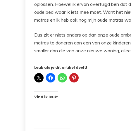
oplossen. Hoewel ik ervan overtuigd ben dat 
oude bed waar ik iets mee moet. Want het ni
matras en ik heb ook nog mijn oude matras wa
Dus zit er niets anders op dan onze oude omb
matras te doneren aan een van onze kinderen.
smaller dan die van onze nieuwe woning, alleen
Leuk als je dit artikel deelt!
Vind ik leuk: