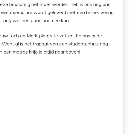
deze boxspring het moet worden, heb ik ook nog ons
euwe exemplaar wordt geleverd met een binnenvering
t nog wel een paar jaar mee kan.
ouw toch op Marktplaats te zetten. En ons oude
 Want al is het trapgat van een studentenhuis nog
 een matras krijg je altijd naar boven!