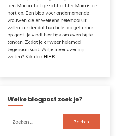
ben Marion: het gezicht achter Mam is de
hort op. Een blog voor ondernemende
vrouwen die er weleens helemaal uit
willen zonder dat hun hele budget eraan
op gaat. Je vindt hier tips om even bij te
tanken. Zodat je er weer helemaal
tegenaan kunt. Wil je meer over mij
weten? Klik dan
HIER
Welke blogpost zoek je?
Zoeken
naar: