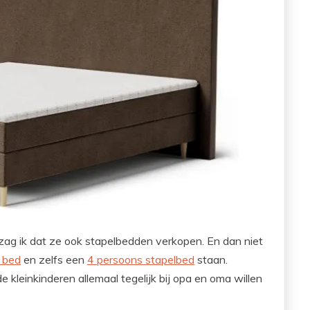
ag ik dat ze ook stapelbedden verkopen. En dan niet
 bed
en zelfs een
4 persoons stapelbed
staan.
de kleinkinderen allemaal tegelijk bij opa en oma willen