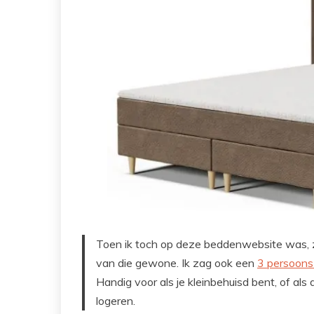
Toen ik toch op deze beddenwebsite was, z
van die gewone. Ik zag ook een
3 persoons
Handig voor als je kleinbehuisd bent, of als 
logeren.