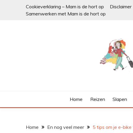
Ga
Cookieverklaring – Mam is de hort op
Disclaimer
naar
Samenwerken met Mam is de hort op
de
inhoud
Home
Reizen
Slapen
Home
En nog veel meer
5 tips om je e-bike