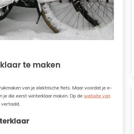
erklaar te maken
ruikmaken van je elektrische fiets. Maar voordat je e-
un je die eerst winterklaar maken. Op de
website van
 vertaald.
terklaar