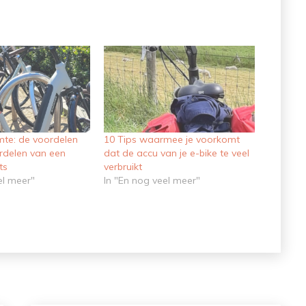
mte: de voordelen
10 Tips waarmee je voorkomt
rdelen van een
dat de accu van je e-bike te veel
ts
verbruikt
el meer"
In "En nog veel meer"