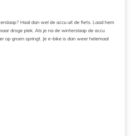
terslaap? Haal dan wel de accu uit de fiets. Laad hem
ar droge plek. Als je na de winterslaap de accu
er op groen springt. Je e-bike is dan weer helemaal