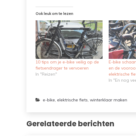
Ook leuk om te lezen
10 tips om je e-bike veilig op de
E-bike schaa
fietsendrager te vervoeren
en de vooroo
In "Reizen"
elektrische fie
In "En nog ve
e-bike
,
elektrische fiets
,
winterklaar maken
Gerelateerde berichten