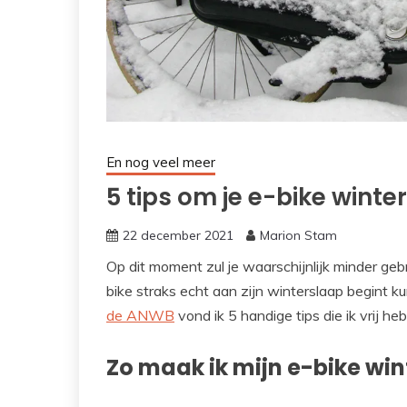
En nog veel meer
5 tips om je e-bike wint
22 december 2021
Marion Stam
Op dit moment zul je waarschijnlijk minder geb
bike straks echt aan zijn winterslaap begint k
de ANWB
vond ik 5 handige tips die ik vrij heb
Zo maak ik mijn e-bike win