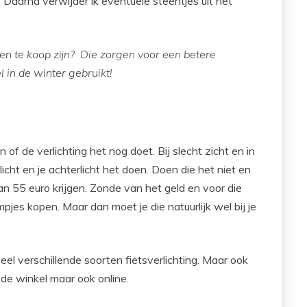
 Daarna verwijder ik eventuele steentjes uit het
den te koop zijn? Die zorgen voor een betere
l in de winter gebruikt!
 of de verlichting het nog doet. Bij slecht zicht en in
licht en je achterlicht het doen. Doen die het niet en
 55 euro krijgen. Zonde van het geld en voor die
mpjes kopen. Maar dan moet je die natuurlijk wel bij je
veel verschillende soorten fietsverlichting. Maar ook
 de winkel maar ook online.