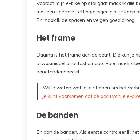
Voordat mijn e-bike op stal gaat maak ik alle 
met een speciale kettingreiniger, o.a. te koop b
En maak ik de spaken en velgen goed droog.
Het frame
Daarna is het frame aan de beurt. Die kun j
afwasmiddel of autoshampoo. Voor moeilijk ber
handtandenborstel.
Wil je weten wat je kunt doen om het verbr
je kunt voorkomen dat de accu van je e-bike
De banden
En dan de banden. Als eerste controleer ik het