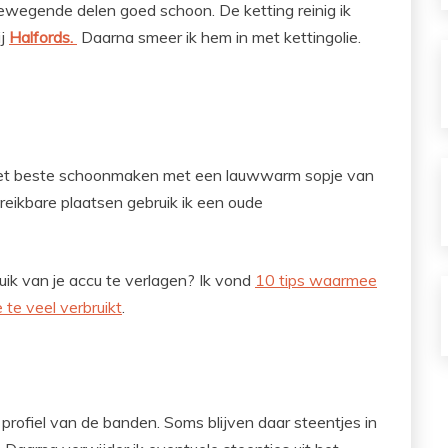
bewegende delen goed schoon. De ketting reinig ik
ij
Halfords.
Daarna smeer ik hem in met kettingolie.
e het beste schoonmaken met een lauwwarm sopje van
eikbare plaatsen gebruik ik een oude
uik van je accu te verlagen? Ik vond
10 tips waarmee
 te veel verbruikt
.
 profiel van de banden. Soms blijven daar steentjes in