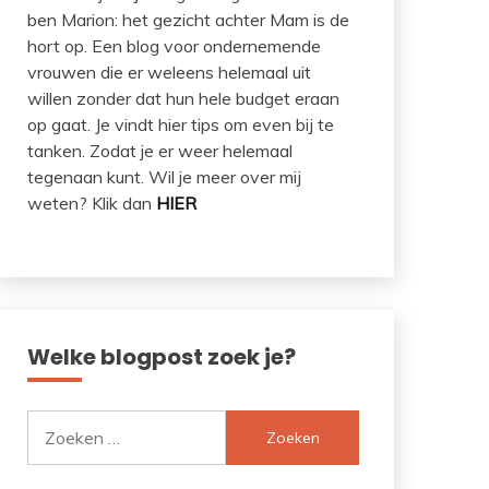
ben Marion: het gezicht achter Mam is de
hort op. Een blog voor ondernemende
vrouwen die er weleens helemaal uit
willen zonder dat hun hele budget eraan
op gaat. Je vindt hier tips om even bij te
tanken. Zodat je er weer helemaal
tegenaan kunt. Wil je meer over mij
weten? Klik dan
HIER
Welke blogpost zoek je?
Zoeken
naar: