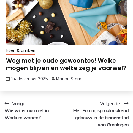
Eten & drinken
Weg met je oude gewoontes! Welke
mogen blijven en welke zeg je vaarwel?
24 december 2025
Marion Stam
Bericht
Vorige:
Volgende:
Wie wil er nou niet in
Het Forum, spraakmakend
navigatie
Workum wonen?
gebouw in de binnenstad
van Groningen