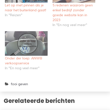
Let op met pinnen als je
5 redenen waarom geen
naar het buitenland gaat!
enkel bedrijf zonder
In "Reizen"
goede website kan in
2023
In "En nog veel meer"
Onder der loep: ANWB
verkoopservice
In "En nog veel meer"
fooi geven
Gerelateerde berichten