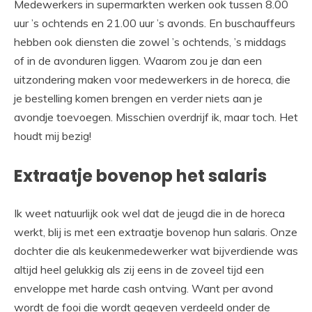
Medewerkers in supermarkten werken ook tussen 8.00
uur ’s ochtends en 21.00 uur ’s avonds. En buschauffeurs
hebben ook diensten die zowel ’s ochtends, ’s middags
of in de avonduren liggen. Waarom zou je dan een
uitzondering maken voor medewerkers in de horeca, die
je bestelling komen brengen en verder niets aan je
avondje toevoegen. Misschien overdrijf ik, maar toch. Het
houdt mij bezig!
Extraatje bovenop het salaris
Ik weet natuurlijk ook wel dat de jeugd die in de horeca
werkt, blij is met een extraatje bovenop hun salaris. Onze
dochter die als keukenmedewerker wat bijverdiende was
altijd heel gelukkig als zij eens in de zoveel tijd een
enveloppe met harde cash ontving. Want per avond
wordt de fooi die wordt gegeven verdeeld onder de