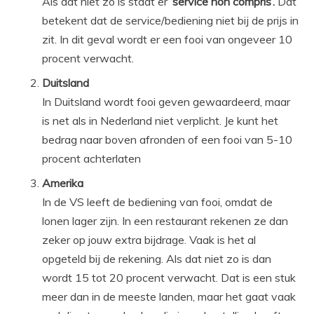
Als dat niet zo is staat er
‘service non compris’.
Dat
betekent dat de service/bediening niet bij de prijs in
zit. In dit geval wordt er een fooi van ongeveer 10
procent verwacht.
Duitsland
In Duitsland wordt fooi geven gewaardeerd, maar
is net als in Nederland niet verplicht. Je kunt het
bedrag naar boven afronden of een fooi van 5-10
procent achterlaten
Amerika
In de VS leeft de bediening van fooi, omdat de
lonen lager zijn. In een restaurant rekenen ze dan
zeker op jouw extra bijdrage. Vaak is het al
opgeteld bij de rekening. Als dat niet zo is dan
wordt 15 tot 20 procent verwacht. Dat is een stuk
meer dan in de meeste landen, maar het gaat vaak