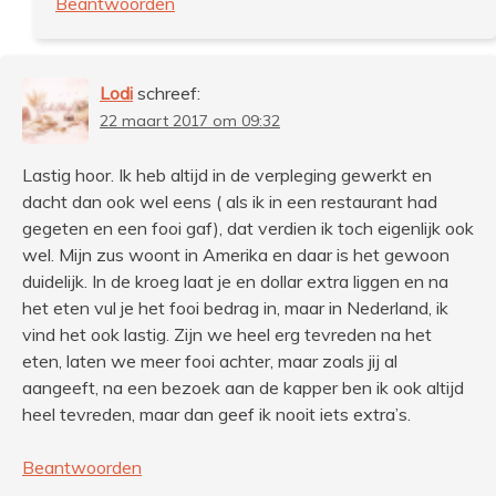
Beantwoorden
Lodi
schreef:
22 maart 2017 om 09:32
Lastig hoor. Ik heb altijd in de verpleging gewerkt en
dacht dan ook wel eens ( als ik in een restaurant had
gegeten en een fooi gaf), dat verdien ik toch eigenlijk ook
wel. Mijn zus woont in Amerika en daar is het gewoon
duidelijk. In de kroeg laat je en dollar extra liggen en na
het eten vul je het fooi bedrag in, maar in Nederland, ik
vind het ook lastig. Zijn we heel erg tevreden na het
eten, laten we meer fooi achter, maar zoals jij al
aangeeft, na een bezoek aan de kapper ben ik ook altijd
heel tevreden, maar dan geef ik nooit iets extra’s.
Beantwoorden