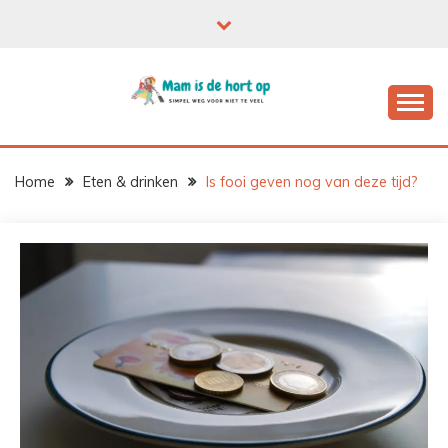
Ga
naar
de
inhoud
Home
Eten & drinken
Is fooi geven nog van deze tijd?