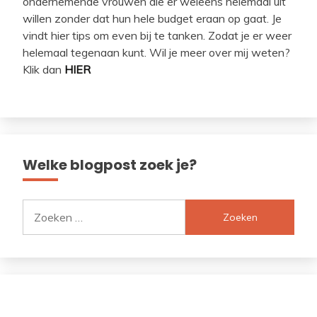
ondernemende vrouwen die er weleens helemaal uit
willen zonder dat hun hele budget eraan op gaat. Je
vindt hier tips om even bij te tanken. Zodat je er weer
helemaal tegenaan kunt. Wil je meer over mij weten?
Klik dan
HIER
Welke blogpost zoek je?
Zoeken
naar: