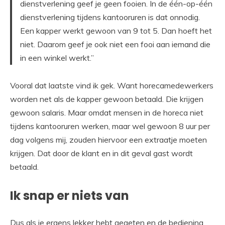
dienstverlening geef je geen fooien. In de één-op-één
dienstverlening tijdens kantooruren is dat onnodig.
Een kapper werkt gewoon van 9 tot 5. Dan hoeft het
niet. Daarom geef je ook niet een fooi aan iemand die
in een winkel werkt.”
Vooral dat laatste vind ik gek. Want horecamedewerkers
worden net als de kapper gewoon betaald. Die krijgen
gewoon salaris. Maar omdat mensen in de horeca niet
tijdens kantooruren werken, maar wel gewoon 8 uur per
dag volgens mij, zouden hiervoor een extraatje moeten
krijgen. Dat door de klant en in dit geval gast wordt
betaald.
Ik snap er niets van
Dus als je ergens lekker hebt gegeten en de bediening