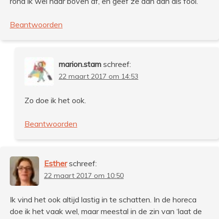
rond ik wel naar boven af, en geef ze dan dan als fooi.
Beantwoorden
marion.stam
schreef:
22 maart 2017 om 14:53
Zo doe ik het ook.
Beantwoorden
Esther
schreef:
22 maart 2017 om 10:50
Ik vind het ook altijd lastig in te schatten. In de horeca
doe ik het vaak wel, maar meestal in de zin van ‘laat de