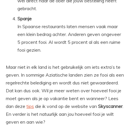
wel direct naar de ober die jouw bestelling heeft
gebracht.
Spanje
In Spaanse restaurants laten mensen vaak maar
een klein bedrag achter. Anderen geven ongeveer
5 procent fooi. Al wordt 5 procent al als een ruime
fooi gezien.
Maar niet in elk land is het gebruikelijk om iets extra’s te
geven. In sommige Aziatische landen zien ze fooi als een
regelrechte belediging en wordt dus niet gewaardeerd.
Dat kan dus ook. Wil je meer weten over hoeveel fooi je
moet geven als je op vakantie bent en wanneer? Lees
dan deze
tips
die ik vond op de website van
Skyscanner
.
En verder is het natuurlijk aan jou hoeveel fooi je wilt
geven en aan wie?