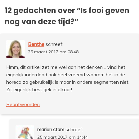
12 gedachten over “
Is fooi geven
nog van deze tijd?
”
Benthe
schreef:
25 maart 2017 om 08:48
Hmm, dit artikel zet me wel aan het denken… vind het
eigenlijk inderdaad ook heel vreemd waarom het in de
horeca zo gebruikelijk is maar in andere segmenten niet.
Zit eigenlijk best gek in elkaar!
Beantwoorden
marion.stam
schreef:
25 maart 2017 om 14:44