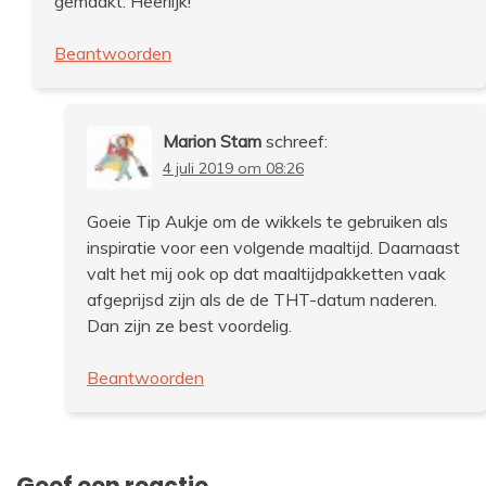
gemaakt. Heerlijk!
Beantwoorden
Marion Stam
schreef:
4 juli 2019 om 08:26
Goeie Tip Aukje om de wikkels te gebruiken als
inspiratie voor een volgende maaltijd. Daarnaast
valt het mij ook op dat maaltijdpakketten vaak
afgeprijsd zijn als de de THT-datum naderen.
Dan zijn ze best voordelig.
Beantwoorden
Geef een reactie