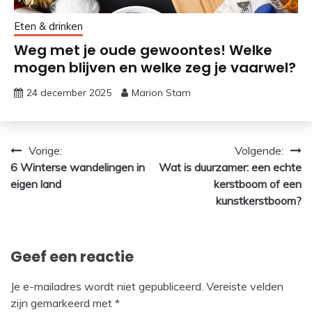
Eten & drinken
Weg met je oude gewoontes! Welke
mogen blijven en welke zeg je vaarwel?
24 december 2025
Marion Stam
Bericht
Vorige:
Volgende:
6 Winterse wandelingen in
Wat is duurzamer: een echte
navigatie
eigen land
kerstboom of een
kunstkerstboom?
Geef een reactie
Je e-mailadres wordt niet gepubliceerd.
Vereiste velden
zijn gemarkeerd met
*