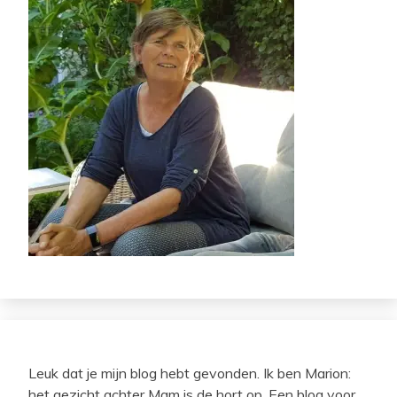
Leuk dat je mijn blog hebt gevonden. Ik ben Marion:
het gezicht achter Mam is de hort op. Een blog voor