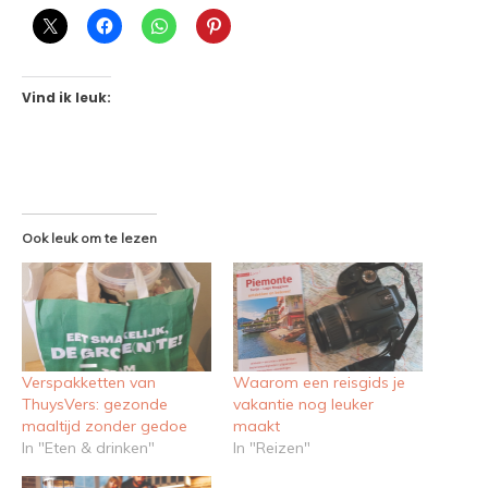
Vind ik leuk:
Ook leuk om te lezen
Verspakketten van
Waarom een reisgids je
ThuysVers: gezonde
vakantie nog leuker
maaltijd zonder gedoe
maakt
In "Eten & drinken"
In "Reizen"