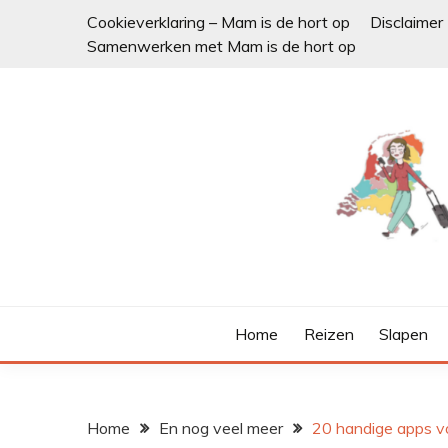
Ga
Cookieverklaring – Mam is de hort op
Disclaimer
naar
Samenwerken met Mam is de hort op
de
inhoud
Home
Reizen
Slapen
Home
En nog veel meer
20 handige apps vo