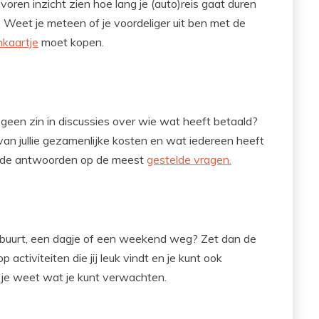
voren inzicht zien hoe lang je (auto)reis gaat duren
 Weet je meteen of je voordeliger uit ben met de
nkaartje
moet kopen.
geen zin in discussies over wie wat heeft betaald?
 van jullie gezamenlijke kosten en wat iedereen heeft
er de antwoorden op de meest
gestelde vragen.
de buurt, een dagje of een weekend weg? Zet dan de
op activiteiten die jij leuk vindt en je kunt ook
 je weet wat je kunt verwachten.