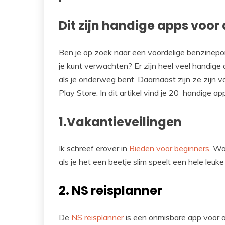
Dit zijn handige apps voor 
Ben je op zoek naar een voordelige benzinepo
je kunt verwachten? Er zijn heel veel handige
als je onderweg bent. Daarnaast zijn ze zijn 
Play Store. In dit artikel vind je 20 handige ap
1.Vakantieveilingen
Ik schreef erover in
Bieden voor beginners
. Wa
als je het een beetje slim speelt een hele leuk
2. NS reisplanner
De
NS reisplanner
is een onmisbare app voor al