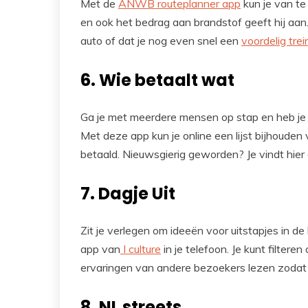
Met de
ANWB routeplanner app
kun je van te 
en ook het bedrag aan brandstof geeft hij aan.
auto of dat je nog even snel een
voordelig trei
6. Wie betaalt wat
Ga je met meerdere mensen op stap en heb je 
Met deze app kun je online een lijst bijhouden
betaald. Nieuwsgierig geworden? Je vindt hi
7. Dagje Uit
Zit je verlegen om ideeën voor uitstapjes in 
app van
I culture
in je telefoon. Je kunt filteren 
ervaringen van andere bezoekers lezen zodat
8. NL streets