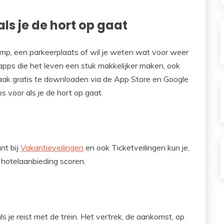
als je de hort op gaat
mp, een parkeerplaats of wil je weten wat voor weer
 apps die het leven een stuk makkelijker maken, ook
vaak gratis te downloaden via de App Store en Google
ps voor als je de hort op gaat.
nt bij
Vakantieveilingen
en ook Ticketveilingen kun je,
e hotelaanbieding scoren.
s je reist met de trein. Het vertrek, de aankomst, op