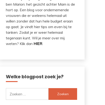
ben Marion: het gezicht achter Mam is de
hort op. Een blog voor ondernemende
vrouwen die er weleens helemaal uit
willen zonder dat hun hele budget eraan
op gaat. Je vindt hier tips om even bij te
tanken. Zodat je er weer helemaal
tegenaan kunt. Wil je meer over mij
weten? Klik dan
HIER
Welke blogpost zoek je?
Zoeken
naar: