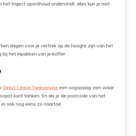
 het traject oponthoud ondervindt: alles kun je met
rtien dagen voor je vertrek op de hoogte zijn van het
bij het inpakken van je koffer.
e
op
Direct Lease Tankservice
een oogopslag zien waar
dkoopst kunt tanken. En als je de postcode van het
e er ook nog eens zo naartoe.