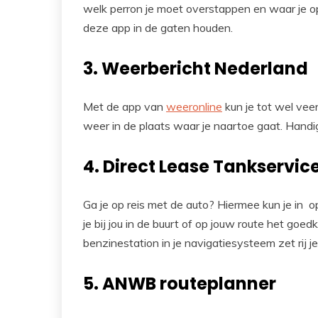
welk perron je moet overstappen en waar je op
deze app in de gaten houden.
3. Weerbericht Nederland
Met de app van
weeronline
kun je tot wel vee
weer in de plaats waar je naartoe gaat. Handig 
4. Direct Lease Tankservic
Ga je op reis met de auto? Hiermee kun je in 
je bij jou in de buurt of op jouw route het goe
benzinestation in je navigatiesysteem zet rij j
5. ANWB routeplanner