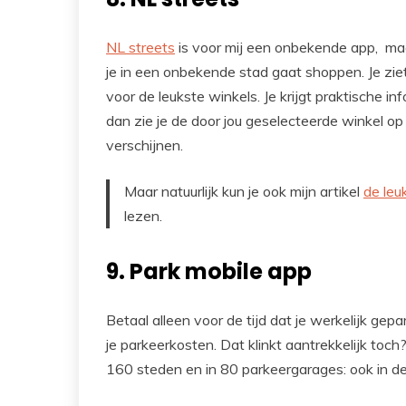
NL streets
is voor mij een onbekende app, maar
je in een onbekende stad gaat shoppen. Je ziet
voor de leukste winkels. Je krijgt praktische in
dan zie je de door jou geselecteerde winkel o
verschijnen.
Maar natuurlijk kun je ook mijn artikel
de leu
lezen.
9. Park mobile app
Betaal alleen voor de tijd dat je werkelijk ge
je parkeerkosten. Dat klinkt aantrekkelijk toc
160 steden en in 80 parkeergarages: ook in de