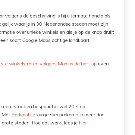
 volgens de beschrijving is hij uitermate handig als
 gelijk waar je in 30 Nederlandse steden moet zijn
formatie over unieke winkels en als je op de knop drukt
p een soort Google Maps achtige landkaart
kste winkelstraten volgens Mam is de hort op
even
parkeerd staat en bespaar tot wel 20% op
h? Met
Parkmobile
kun je slim parkeren in meer dan
 grote steden. Hoe dat werkt lees je
hier.