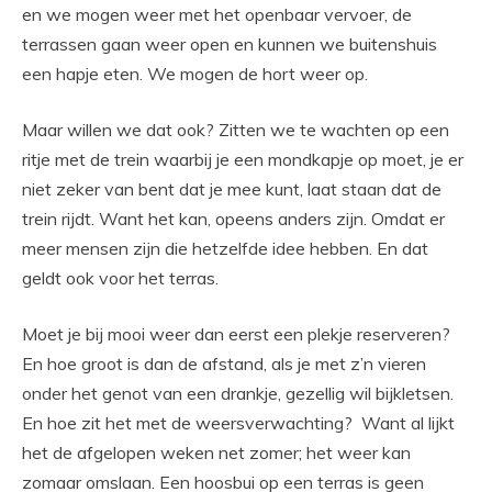
en we mogen weer met het openbaar vervoer, de
terrassen gaan weer open en kunnen we buitenshuis
een hapje eten. We mogen de hort weer op.
Maar willen we dat ook? Zitten we te wachten op een
ritje met de trein waarbij je een mondkapje op moet, je er
niet zeker van bent dat je mee kunt, laat staan dat de
trein rijdt. Want het kan, opeens anders zijn. Omdat er
meer mensen zijn die hetzelfde idee hebben. En dat
geldt ook voor het terras.
Moet je bij mooi weer dan eerst een plekje reserveren?
En hoe groot is dan de afstand, als je met z’n vieren
onder het genot van een drankje, gezellig wil bijkletsen.
En hoe zit het met de weersverwachting? Want al lijkt
het de afgelopen weken net zomer; het weer kan
zomaar omslaan. Een hoosbui op een terras is geen