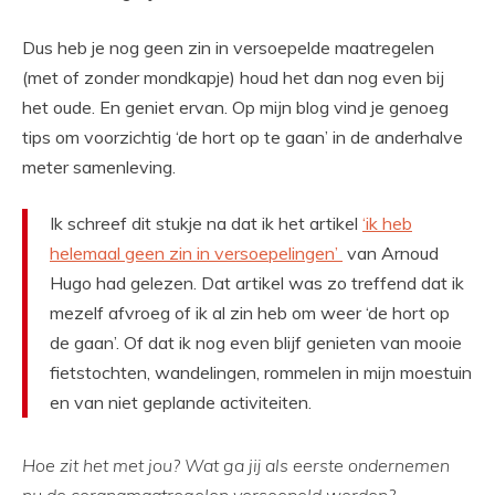
Dus heb je nog geen zin in versoepelde maatregelen
(met of zonder mondkapje) houd het dan nog even bij
het oude. En geniet ervan. Op mijn blog vind je genoeg
tips om voorzichtig ‘de hort op te gaan’ in de anderhalve
meter samenleving.
Ik schreef dit stukje na dat ik het artikel
‘ik heb
helemaal geen zin in versoepelingen’
van Arnoud
Hugo had gelezen. Dat artikel was zo treffend dat ik
mezelf afvroeg of ik al zin heb om weer ‘de hort op
de gaan’. Of dat ik nog even blijf genieten van mooie
fietstochten, wandelingen, rommelen in mijn moestuin
en van niet geplande activiteiten.
Hoe zit het met jou? Wat ga jij als eerste ondernemen