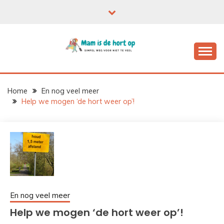
Ga
naar
de
inhoud
Home
En nog veel meer
Help we mogen ‘de hort weer op’!
En nog veel meer
Help we mogen ‘de hort weer op’!