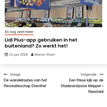
En nog veel meer
Lidl Plus-app gebruiken in het
buitenland? Zo werkt het!
21 juni 2026
Marion Stam
Bericht
Vorige:
Volgende:
De wandelroutes van het
Een frisse kijk op: de
navigatie
Recreatieschap Drenthe!
Stadsrandzone Meppel –
Reestdal