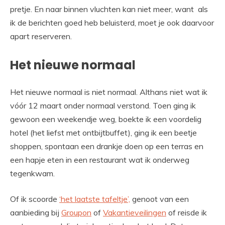
pretje. En naar binnen vluchten kan niet meer, want als
ik de berichten goed heb beluisterd, moet je ook daarvoor
apart reserveren.
Het nieuwe normaal
Het nieuwe normaal is niet normaal. Althans niet wat ik
vóór 12 maart onder normaal verstond. Toen ging ik
gewoon een weekendje weg, boekte ik een voordelig
hotel (het liefst met ontbijtbuffet), ging ik een beetje
shoppen, spontaan een drankje doen op een terras en
een hapje eten in een restaurant wat ik onderweg
tegenkwam.
Of ik scoorde
‘het laatste tafeltje’,
genoot van een
aanbieding bij
Groupon
of
Vakantieveilingen
of reisde ik