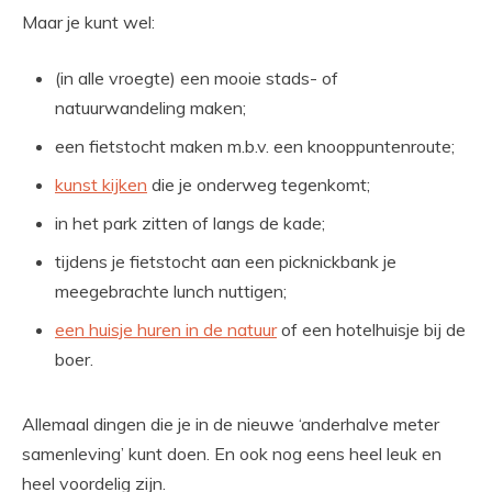
Maar je kunt wel:
(in alle vroegte) een mooie stads- of
natuurwandeling maken;
een fietstocht maken m.b.v. een knooppuntenroute;
kunst kijken
die je onderweg tegenkomt;
in het park zitten of langs de kade;
tijdens je fietstocht aan een picknickbank je
meegebrachte lunch nuttigen;
een huisje huren in de natuur
of een hotelhuisje bij de
boer.
Allemaal dingen die je in de nieuwe ‘anderhalve meter
samenleving’ kunt doen. En ook nog eens heel leuk en
heel voordelig zijn.