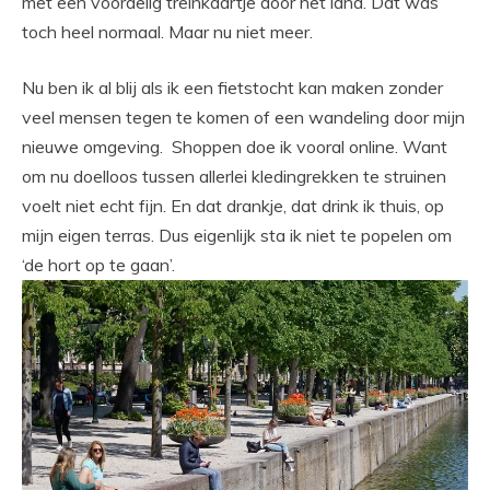
met een voordelig treinkaartje door het land. Dat was
toch heel normaal. Maar nu niet meer.
Nu ben ik al blij als ik een fietstocht kan maken zonder
veel mensen tegen te komen of een wandeling door mijn
nieuwe omgeving. Shoppen doe ik vooral online. Want
om nu doelloos tussen allerlei kledingrekken te struinen
voelt niet echt fijn. En dat drankje, dat drink ik thuis, op
mijn eigen terras. Dus eigenlijk sta ik niet te popelen om
‘de hort op te gaan’.