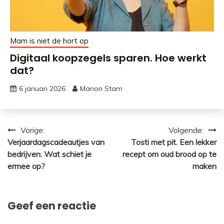
Mam is niet de hort op
Digitaal koopzegels sparen. Hoe werkt
dat?
6 januari 2026
Marion Stam
Bericht
Vorige:
Volgende:
Verjaardagscadeautjes van
Tosti met pit. Een lekker
navigatie
bedrijven. Wat schiet je
recept om oud brood op te
ermee op?
maken
Geef een reactie