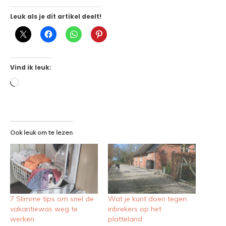
Leuk als je dit artikel deelt!
Vind ik leuk:
Aan
het
laden...
Ook leuk om te lezen
7 Slimme tips om snel de
Wat je kunt doen tegen
vakantiewas weg te
inbrekers op het
werken
platteland