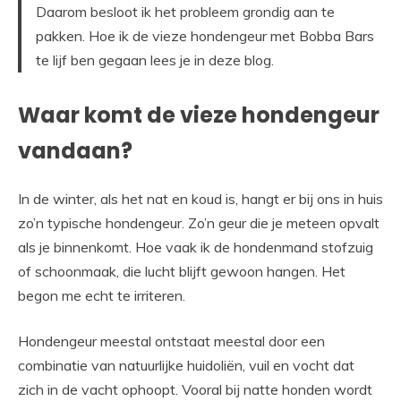
Daarom besloot ik het probleem grondig aan te
pakken. Hoe ik de vieze hondengeur met Bobba Bars
te lijf ben gegaan lees je in deze blog.
Waar komt de vieze hondengeur
vandaan?
In de winter, als het nat en koud is, hangt er bij ons in huis
zo’n typische hondengeur. Zo’n geur die je meteen opvalt
als je binnenkomt. Hoe vaak ik de hondenmand stofzuig
of schoonmaak, die lucht blijft gewoon hangen. Het
begon me echt te irriteren.
Hondengeur meestal ontstaat meestal door een
combinatie van natuurlijke huidoliën, vuil en vocht dat
zich in de vacht ophoopt. Vooral bij natte honden wordt