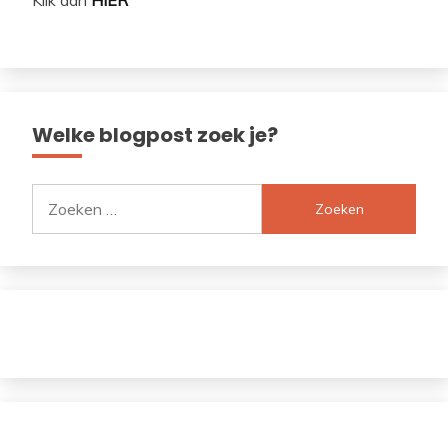
Klik dan
HIER
Welke blogpost zoek je?
Zoeken
naar: