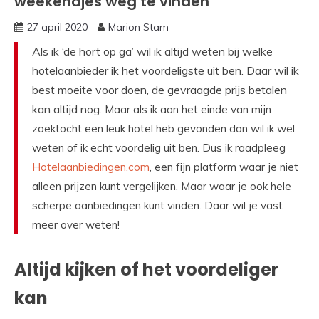
weekendjes weg te vinden
27 april 2020
Marion Stam
Als ik ‘de hort op ga’ wil ik altijd weten bij welke
hotelaanbieder ik het voordeligste uit ben. D
aar wil ik
best moeite voor doen, de gevraagde prijs betalen
kan altijd nog.
Maar als ik aan het einde van mijn
zoektocht een leuk hotel heb gevonden dan wil ik wel
weten of ik echt voordelig uit ben. Dus ik raadpleeg
Hotelaanbiedingen.com
, een fijn platform waar je niet
alleen prijzen kunt vergelijken. Maar waar je ook hele
scherpe aanbiedingen kunt vinden. Daar wil je vast
meer over weten!
Altijd kijken of het voordeliger
kan