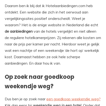
Daarom ben ik blij dat ik
Hotelaanbiedingen.com heb
ontdekt. Een website die zich in het oerwoud aan
vergelijkingssites positief onderscheidt.
Weet je
waarom?
Het is de enige website in Nederland die echt
de aanbiedingen
van de hotels vergelijkt en niet alleen
de reguliere hotelkamerprijzen.
Zij rekenen alle kosten om
naar de prijs per kamer per nacht. Hierdoor weet je gelijk
wat een nachtje of een weekendje ‘de hort op’ werkelijk
kost. Daarnaast hebben ze ook hele scherpe
aanbiedingen. En daar hou ik van.
Op zoek naar goedkoop
weekendje weg?
Dus ben je op zoek naar
een goedkoop weekendje weg?
Kijk dan eens bij
weekendje weg in een hotel
. Onder dat