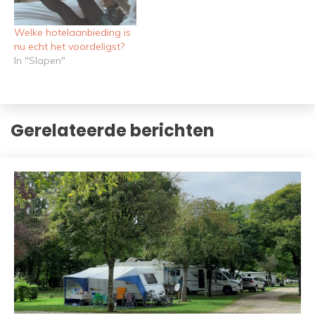
Welke hotelaanbieding is
nu echt het voordeligst?
In "Slapen"
Gerelateerde berichten