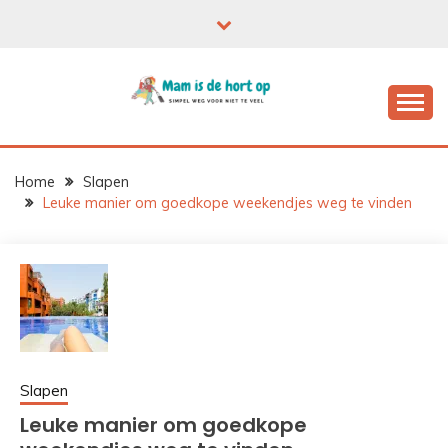
Ga
naar
de
inhoud
Home
Slapen
Leuke manier om goedkope weekendjes weg te vinden
Slapen
Leuke manier om goedkope