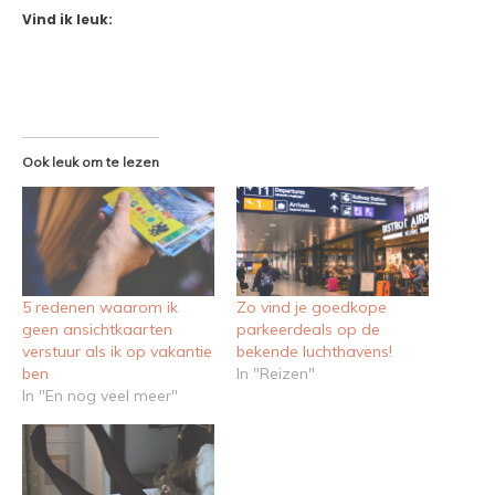
Vind ik leuk:
Ook leuk om te lezen
5 redenen waarom ik
Zo vind je goedkope
geen ansichtkaarten
parkeerdeals op de
verstuur als ik op vakantie
bekende luchthavens!
ben
In "Reizen"
In "En nog veel meer"