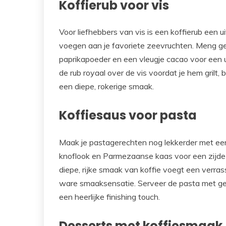
Koffierub voor vis
Voor liefhebbers van vis is een koffierub een
voegen aan je favoriete zeevruchten. Meng g
paprikapoeder en een vleugje cacao voor een u
de rub royaal over de vis voordat je hem grilt, 
een diepe, rokerige smaak.
Koffiesaus voor pasta
Maak je pastagerechten nog lekkerder met ee
knoflook en Parmezaanse kaas voor een zijde
diepe, rijke smaak van koffie voegt een verra
ware smaaksensatie. Serveer de pasta met ge
een heerlijke finishing touch.
Desserts met koffiesmaak