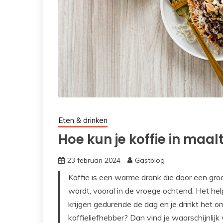
Eten & drinken
Hoe kun je koffie in maal
23 februari 2024
Gastblog
Koffie is een warme drank die door een gr
wordt, vooral in de vroege ochtend. Het he
krijgen gedurende de dag en je drinkt het om
koffieliefhebber? Dan vind je waarschijnlij