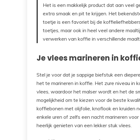
Het is een makkelijk product dat aan veel
extra smaak en pit te krijgen. Het bekendste 
toetje is een favoriet bij de koffieliefhebbe
toetjes, maar ook in heel veel andere maal
verwerken van koffie in verschillende maalt
Je vlees marineren in koffi
Stel je voor dat je sappige biefstuk een diepe
het te marineren in koffie. Het zure niveau in k
vlees, waardoor het malser wordt en het de s
mogelijkheid om te kiezen voor de beste kwalit
koffiebonen met olijfolie, knoflook en kruiden 
enkele uren of zelfs een nacht marineren voor 
heerlijk genieten van een lekker stuk vlees.