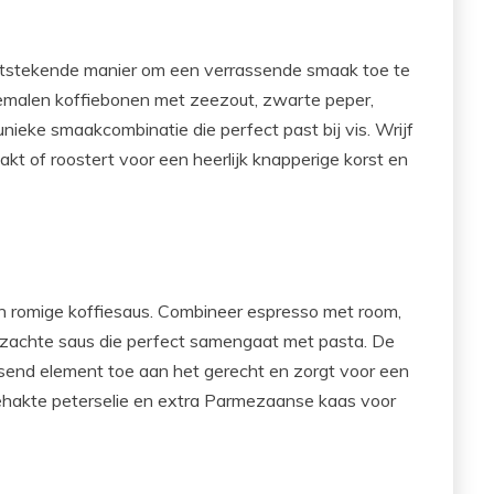
 uitstekende manier om een verrassende smaak toe te
emalen koffiebonen met zeezout, zwarte peper,
nieke smaakcombinatie die perfect past bij vis. Wrijf
bakt of roostert voor een heerlijk knapperige korst en
n romige koffiesaus. Combineer espresso met room,
zachte saus die perfect samengaat met pasta. De
ssend element toe aan het gerecht en zorgt voor een
hakte peterselie en extra Parmezaanse kaas voor