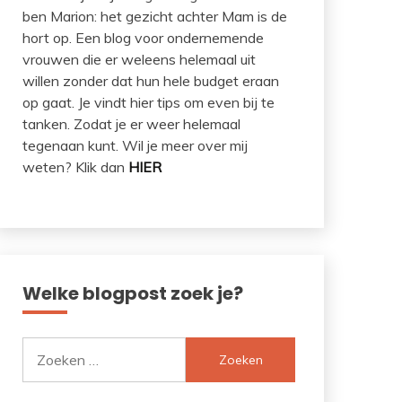
ben Marion: het gezicht achter Mam is de
hort op. Een blog voor ondernemende
vrouwen die er weleens helemaal uit
willen zonder dat hun hele budget eraan
op gaat. Je vindt hier tips om even bij te
tanken. Zodat je er weer helemaal
tegenaan kunt. Wil je meer over mij
weten? Klik dan
HIER
Welke blogpost zoek je?
Zoeken
naar: