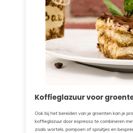
Koffieglazuur voor groent
Ook bij het bereiden van je groenten kan je p
koffieglazuur door espresso te combineren met 
zoals wortels, pompoen of spruitjes en bespre