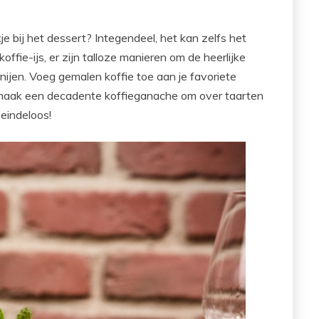
kje bij het dessert? Integendeel, het kan zelfs het
offie-ijs, er zijn talloze manieren om de heerlijke
nijen. Voeg gemalen koffie toe aan je favoriete
 maak een decadente koffieganache om over taarten
 eindeloos!