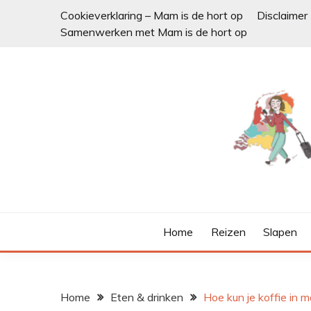
Ga
Cookieverklaring – Mam is de hort op
Disclaimer
naar
Samenwerken met Mam is de hort op
de
inhoud
Home
Reizen
Slapen
Home
Eten & drinken
Hoe kun je koffie in 