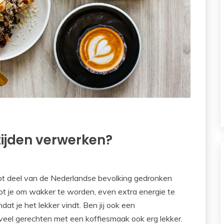
tijden verwerken?
oot deel van de Nederlandse bevolking gedronken
lpt je om wakker te worden, even extra energie te
dat je het lekker vindt. Ben jij ook een
k veel gerechten met een koffiesmaak ook erg lekker.