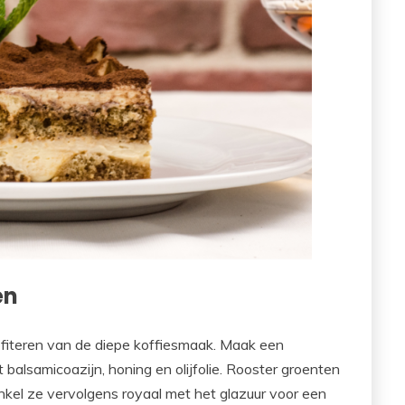
en
rofiteren van de diepe koffiesmaak. Maak een
balsamicoazijn, honing en olijfolie. Rooster groenten
nkel ze vervolgens royaal met het glazuur voor een