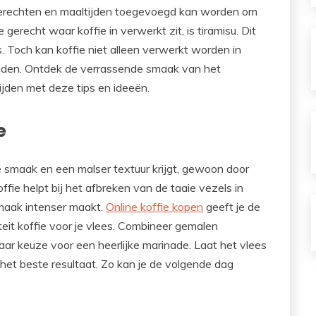
 gerechten en maaltijden toegevoegd kan worden om
gerecht waar koffie in verwerkt zit, is tiramisu. Dit
rs. Toch kan koffie niet alleen verwerkt worden in
tijden. Ontdek de verrassende smaak van het
ijden met deze tips en ideeën.
e
re smaak en een malser textuur krijgt, gewoon door
offie helpt bij het afbreken van de taaie vezels in
maak intenser maakt.
Online koffie kopen
geeft je de
eit koffie voor je vlees. Combineer gemalen
naar keuze voor een heerlijke marinade. Laat het vlees
het beste resultaat. Zo kan je de volgende dag