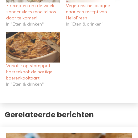
7 recepten om de week
Vegetarische lasagne
zonder vlees moeiteloos
naar een recept van
door te komen!
HelloFresh
In "Eten & drinken"
In "Eten & drinken"
Variatie op stamppot
boerenkool: de hartige
boerenkooltaart
In "Eten & drinken"
Gerelateerde berichten