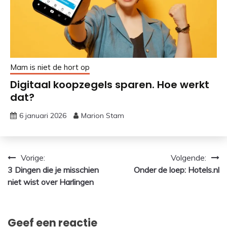
Mam is niet de hort op
Digitaal koopzegels sparen. Hoe werkt
dat?
6 januari 2026
Marion Stam
Bericht
Vorige:
Volgende:
3 Dingen die je misschien
Onder de loep: Hotels.nl
navigatie
niet wist over Harlingen
Geef een reactie