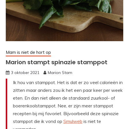
Mam is niet de hort op
Marion stampt spinazie stamppot
3 oktober 2021
Marion Stam
Ik hou van stamppot. Het is dat er zo veel calorieën in
zitten maar anders zou ik het een paar keer per week
eten. En dan niet alleen de standaard zuurkool- of
boerenkoolstamppot. Nee, er zijn meer stamppot
recepten bij mij favoriet. Bijvoorbeeld deze spinazie
stamppot die ik vond op
Smulweb
is niet te
versmaden.