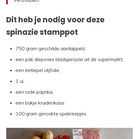
Dit heb je nodig voor deze
spinazie stamppot
750 gram geschilde aardappels;
een pak diepvries bladspinazie uit de supermarkt;
een eetlepel olijfolie;
1 ui;
een rode paprika,
een bakje kruidenkaas
100 gram gerookte spekreepjes.