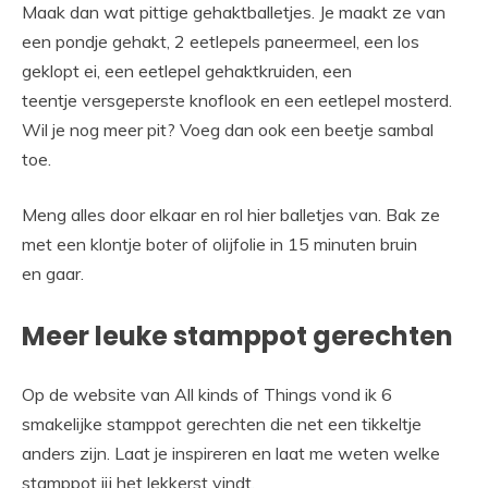
Maak dan wat pittige gehaktballetjes. Je maakt ze van
een pondje gehakt, 2 eetlepels paneermeel, een los
geklopt ei, een eetlepel gehaktkruiden, een
teentje versgeperste knoflook en een eetlepel mosterd.
Wil je nog meer pit? Voeg dan ook een beetje sambal
toe.
Meng alles door elkaar en rol hier balletjes van. Bak ze
met een klontje boter of olijfolie in 15 minuten bruin
en gaar.
Meer leuke stamppot gerechten
Op de website van All kinds of Things vond ik 6
smakelijke stamppot gerechten die net een tikkeltje
anders zijn. Laat je inspireren en laat me weten welke
stamppot jij het lekkerst vindt.