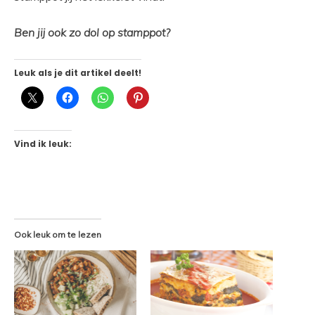
Ben jij ook zo dol op stamppot?
Leuk als je dit artikel deelt!
Vind ik leuk:
Ook leuk om te lezen