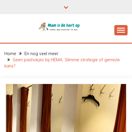
Ga
naar
de
inhoud
Home
En nog veel meer
Geen pashokjes bij HEMA. Slimme strategie of gemiste
kans?