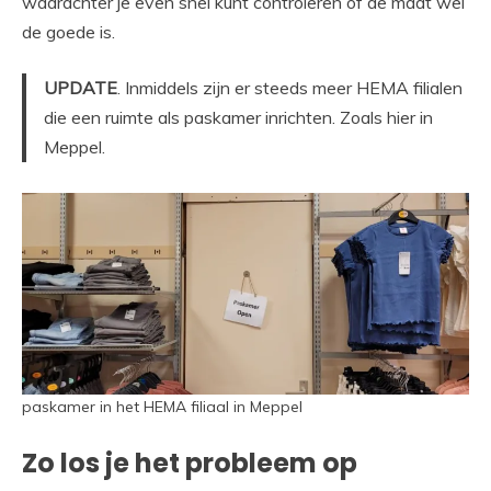
waarachter je even snel kunt controleren of de maat wel
de goede is.
UPDATE
. Inmiddels zijn er steeds meer HEMA filialen
die een ruimte als paskamer inrichten. Zoals hier in
Meppel.
paskamer in het HEMA filiaal in Meppel
Zo los je het probleem op