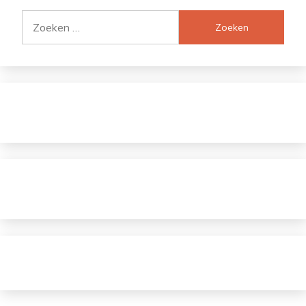
Zoeken
naar: