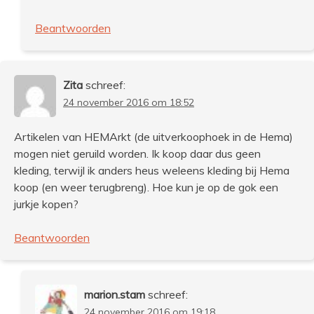
Beantwoorden
Zita
schreef:
24 november 2016 om 18:52
Artikelen van HEMArkt (de uitverkoophoek in de Hema)
mogen niet geruild worden. Ik koop daar dus geen
kleding, terwijl ik anders heus weleens kleding bij Hema
koop (en weer terugbreng). Hoe kun je op de gok een
jurkje kopen?
Beantwoorden
marion.stam
schreef:
24 november 2016 om 19:18