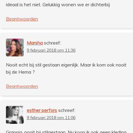
ideaal is het niet. Gelukkig wonen we er dichterbij
Beantwoorden
Marsha
schreef:
9 februari 2018 om 11:36
Nooit echt bij stil gestaan eigenlijk. Maar ik kom ook nooit
bij de Hema ?
Beantwoorden
esther perfors
schreef:
9 februari 2018 om 11:06
Grappig, nooit bij stilgestaan. Nu koop ik ook geen kleding