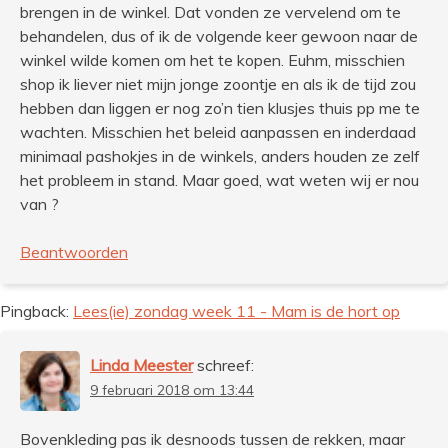
brengen in de winkel. Dat vonden ze vervelend om te
behandelen, dus of ik de volgende keer gewoon naar de
winkel wilde komen om het te kopen. Euhm, misschien
shop ik liever niet mijn jonge zoontje en als ik de tijd zou
hebben dan liggen er nog zo’n tien klusjes thuis pp me te
wachten. Misschien het beleid aanpassen en inderdaad
minimaal pashokjes in de winkels, anders houden ze zelf
het probleem in stand. Maar goed, wat weten wij er nou
van ?
Beantwoorden
Pingback:
Lees(ie) zondag week 11 - Mam is de hort op
Linda Meester
schreef:
9 februari 2018 om 13:44
Bovenkleding pas ik desnoods tussen de rekken, maar