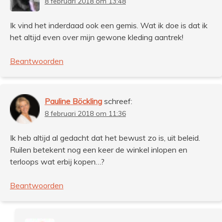
8 februari 2018 om 13:48
Ik vind het inderdaad ook een gemis. Wat ik doe is dat ik
het altijd even over mijn gewone kleding aantrek!
Beantwoorden
Pauline Böckling
schreef:
8 februari 2018 om 11:36
Ik heb altijd al gedacht dat het bewust zo is, uit beleid.
Ruilen betekent nog een keer de winkel inlopen en
terloops wat erbij kopen…?
Beantwoorden