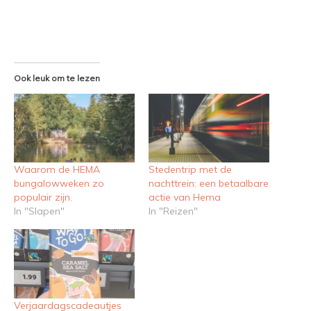
Ook leuk om te lezen
Waarom de HEMA
Stedentrip met de
bungalowweken zo
nachttrein: een betaalbare
populair zijn.
actie van Hema
In "Slapen"
In "Reizen"
Verjaardagscadeautjes