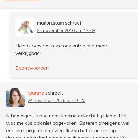
marion.stam
schreef:
24 november 2016 om 12:49
Helaas was het rokje ook online niet meer
verkrijgbaar.
Beantwoorden
Jeanine
schreef:
24 november 2016 om 10:20
Ik heb eigenlijk nog nooit kleding gekocht bij Hema. Het
was me dus ook niet opgevallen. Gisteren overigens wel
een leuk jurkje daar gezien. Ik zou het er nu niet op
durven wagen laat aangezien ik hoogzwanger ben. Dus