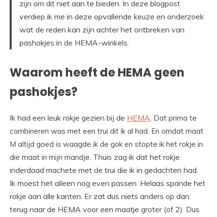
zijn om dit niet aan te bieden. In deze blogpost
verdiep ik me in deze opvallende keuze en onderzoek
wat de reden kan zijn achter het ontbreken van
pashokjes in de HEMA-winkels.
Waarom heeft de HEMA geen
pashokjes?
Ik had een leuk rokje gezien bij de
HEMA
.
Dat prima te
combineren was met een trui dit ik al had. En omdat maat
M altijd goed is waagde ik de gok en stopte ik het rokje in
Thuis zag ik dat het rokje
die maat in mijn mandje.
inderdaad machete met de trui die ik in gedachten had.
Ik moest het alleen nog even passen. Helaas spande het
rokje aan alle kanten. Er zat dus niets anders op dan
terug naar de HEMA voor een maatje groter (of 2). Dus