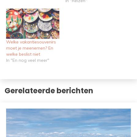
In "Reizen"
Welke vakantiesouvenirs
moet je meenemen? En
welke beslist niet
In "En nog veel meer"
Gerelateerde berichten