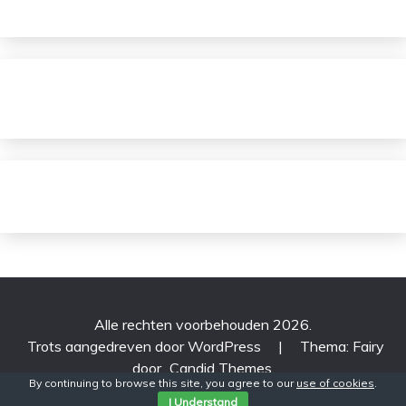
Alle rechten voorbehouden 2026.
Trots aangedreven door WordPress
|
Thema: Fairy
door
Candid Themes
.
By continuing to browse this site, you agree to our
use of cookies
.
I Understand