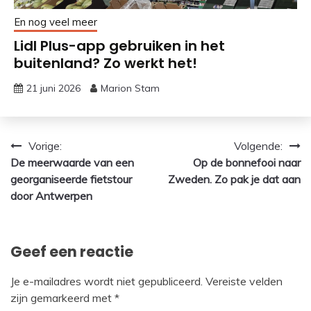
En nog veel meer
Lidl Plus-app gebruiken in het
buitenland? Zo werkt het!
21 juni 2026
Marion Stam
Bericht
Vorige:
Volgende:
De meerwaarde van een
Op de bonnefooi naar
navigatie
georganiseerde fietstour
Zweden. Zo pak je dat aan
door Antwerpen
Geef een reactie
Je e-mailadres wordt niet gepubliceerd.
Vereiste velden
zijn gemarkeerd met
*