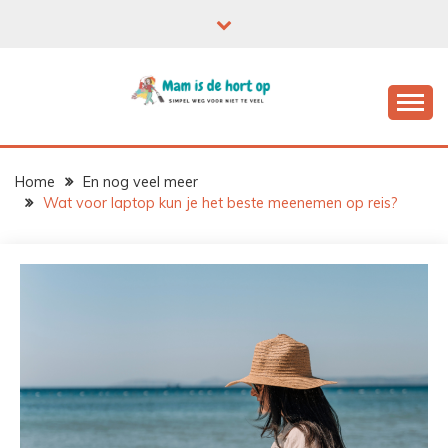
Ga
naar
de
inhoud
Home
En nog veel meer
Wat voor laptop kun je het beste meenemen op reis?