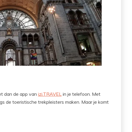
Zet dan de app van
izi.TRAVEL
in je telefoon. Met
gs de toeristische trekpleisters maken. Maar je komt