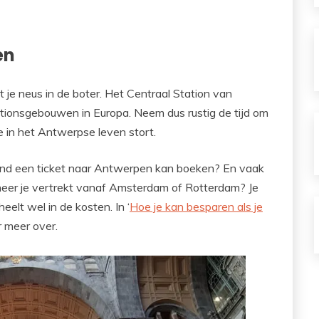
en
 je neus in de boter. Het Centraal Station van
tionsgebouwen in Europa. Neem dus rustig de tijd om
 in het Antwerpse leven stort.
rland een ticket naar Antwerpen kan boeken? En vaak
nneer je vertrekt vanaf Amsterdam of Rotterdam? Je
elt wel in de kosten. In ‘
Hoe je kan besparen als je
er meer over.