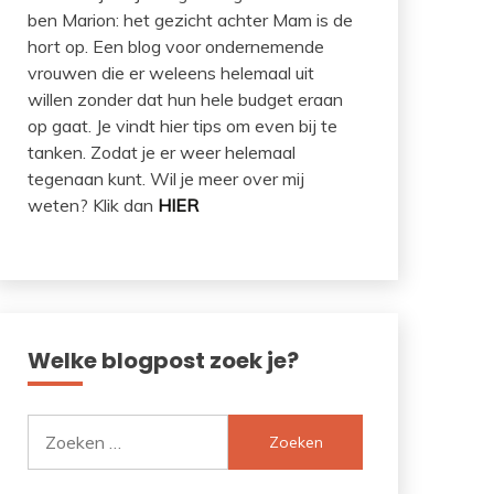
ben Marion: het gezicht achter Mam is de
hort op. Een blog voor ondernemende
vrouwen die er weleens helemaal uit
willen zonder dat hun hele budget eraan
op gaat. Je vindt hier tips om even bij te
tanken. Zodat je er weer helemaal
tegenaan kunt. Wil je meer over mij
weten? Klik dan
HIER
Welke blogpost zoek je?
Zoeken
naar: