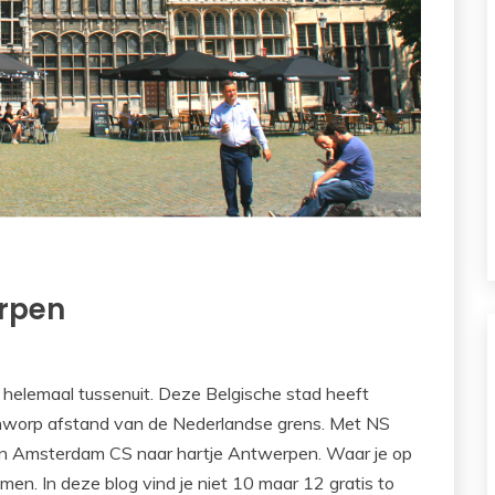
erpen
t helemaal tussenuit. Deze Belgische stad heeft
enworp afstand van de Nederlandse grens. Met NS
d van Amsterdam CS naar hartje Antwerpen. Waar je op
en. In deze blog vind je niet 10 maar 12 gratis to