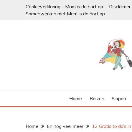
Ga
Cookieverklaring – Mam is de hort op
Disclaimer
naar
Samenwerken met Mam is de hort op
de
inhoud
Home
Reizen
Slapen
Home
En nog veel meer
12 Gratis to do’s 