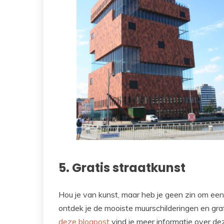
5. Gratis straatkunst
Hou je van kunst, maar heb je geen zin om 
ontdek je de mooiste muurschilderingen en graf
deze blogpost
vind je meer informatie over de