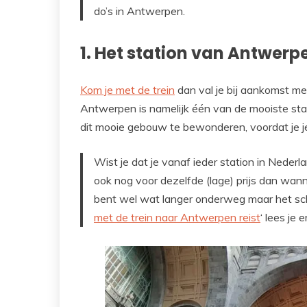
do’s in Antwerpen.
1. Het station van Antwerp
Kom je met de trein
dan val je bij aankomst met
Antwerpen is namelijk één van de mooiste sta
dit mooie gebouw te bewonderen, voordat je je
Wist je dat je vanaf ieder station in Nede
ook nog voor dezelfde (lage) prijs dan wa
bent wel wat langer onderweg maar het sche
met de trein naar Antwerpen reist
‘ lees je 