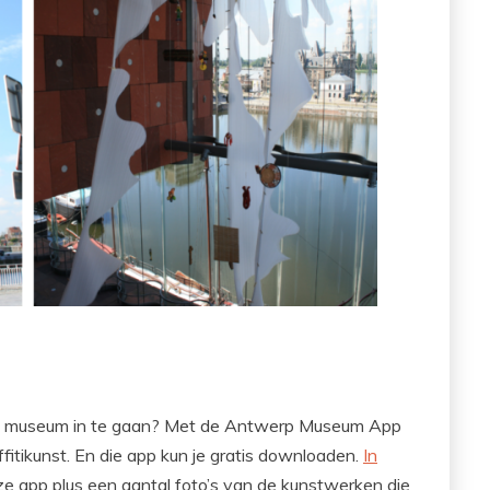
een museum in te gaan? Met de Antwerp Museum App
fitikunst. En die app kun je gratis downloaden.
In
ze app plus een aantal foto’s van de kunstwerken die