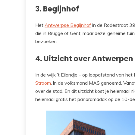
3. Begijnhof
Het
Antwerpse Begijnhof
in de Rodestraat 39
die in Brugge of Gent, maar deze ‘geheime tui
bezoeken.
4. Uitzicht over Antwerpen
In de wijk ’t Eilandje – op loopafstand van het
Stroom
, in de volksmond MAS genoemd. Vanaf 
over de stad. En dit uitzicht kost je helemaal n
helemaal gratis het panoramadak op de 10-d