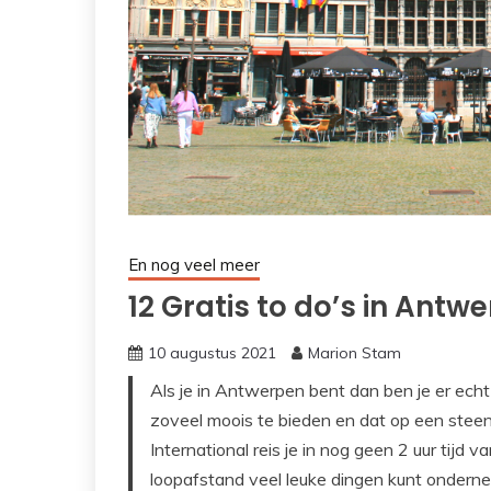
En nog veel meer
12 Gratis to do’s in Antw
10 augustus 2021
Marion Stam
Als je in Antwerpen bent dan ben je er ech
zoveel moois te bieden en dat op een ste
International reis je in nog geen 2 uur tij
loopafstand veel leuke dingen kunt ondernem