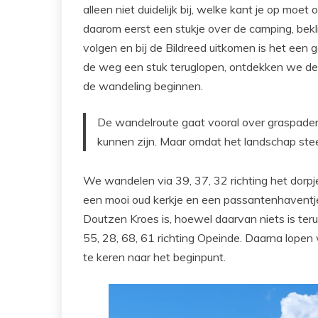
alleen niet duidelijk bij, welke kant je op moe
daarom eerst een stukje over de camping, bek
volgen en bij de Bildreed uitkomen is het een g
de weg een stuk teruglopen, ontdekken we de 
de wandeling beginnen.
De wandelroute gaat vooral over graspaden 
kunnen zijn. Maar omdat het landschap ste
We wandelen via 39, 37, 32 richting het dorpj
een mooi oud kerkje en een passantenhaventj
Doutzen Kroes is, hoewel daarvan niets is ter
55, 28, 68, 61 richting Opeinde. Daarna lopen
te keren naar het beginpunt.