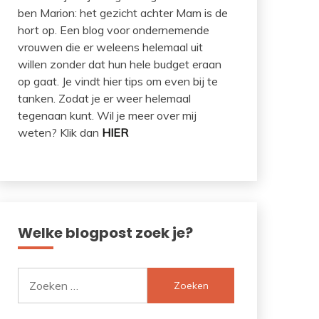
ben Marion: het gezicht achter Mam is de
hort op. Een blog voor ondernemende
vrouwen die er weleens helemaal uit
willen zonder dat hun hele budget eraan
op gaat. Je vindt hier tips om even bij te
tanken. Zodat je er weer helemaal
tegenaan kunt. Wil je meer over mij
weten? Klik dan
HIER
Welke blogpost zoek je?
Zoeken
naar: