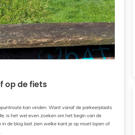
f op de fiets
ooppuntroute kan vinden. Want vanaf de parkeerplaats
alle, is het wel even zoeken om het begin van de
 in de blog laat zien welke kant je op moet lopen of
.