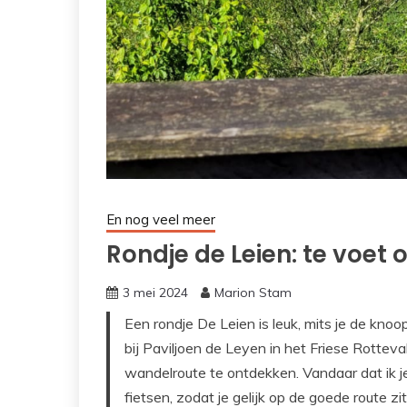
En nog veel meer
Rondje de Leien: te voet o
3 mei 2024
Marion Stam
Een rondje De Leien is leuk, mits je de kn
bij Paviljoen de Leyen in het Friese Rottev
wandelroute te ontdekken. Vandaar dat ik je
fietsen, zodat je gelijk op de goede route zit