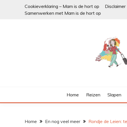
Ga
Cookieverklaring – Mam is de hort op
Disclaimer
naar
Samenwerken met Mam is de hort op
de
inhoud
Home
Reizen
Slapen
Home
En nog veel meer
Rondje de Leien: te