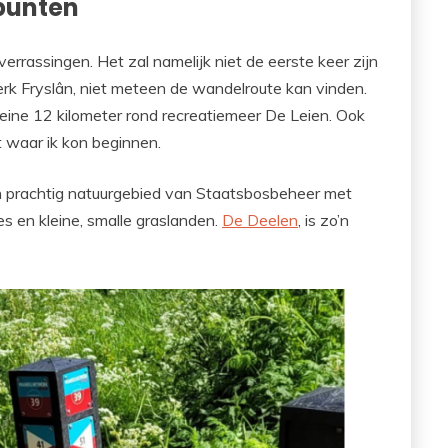
punten
rrassingen. Het zal namelijk niet de eerste keer zijn
k Fryslân, niet meteen de wandelroute kan vinden.
eine 12 kilometer rond recreatiemeer De Leien. Ook
 waar ik kon beginnen.
n prachtig natuurgebied van Staatsbosbeheer met
es en kleine, smalle graslanden.
De Deelen
, is zo’n