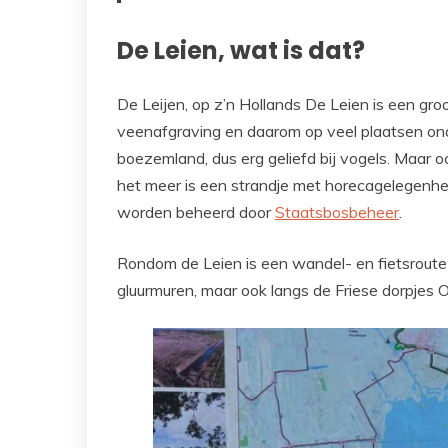
De Leien, wat is dat?
De Leijen, op z’n Hollands De Leien is een groo
veenafgraving en daarom op veel plaatsen on
boezemland, dus erg geliefd bij vogels. Maar o
het meer is een strandje met horecagelegenhe
worden beheerd door
Staatsbosbeheer
.
Rondom de Leien is een wandel- en fietsroute u
gluurmuren, maar ook langs de Friese dorpjes 