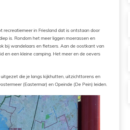
t recreatiemeer in Friesland dat is ontstaan door
diep is. Rondom het meer liggen moerassen en
ok bij wandelaars en fietsers. Aan de oostkant van
id en een kleine camping. Het meer en de oevers
itgezet die je langs kijkhutten, uitzichttorens en
Oostermeer (Eastermar) en Opeinde (De Pein) leiden.