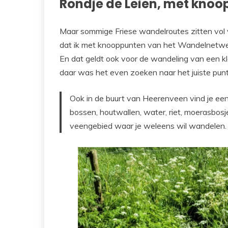
Rondje de Leien, met knoo
Maar sommige Friese wandelroutes zitten vol ve
dat ik met knooppunten van het Wandelnetwer
En dat geldt ook voor de wandeling van een kl
daar was het even zoeken naar het juiste punt
Ook in de buurt van Heerenveen vind je ee
bossen, houtwallen, water, riet, moerasbosj
veengebied waar je weleens wil wandelen.